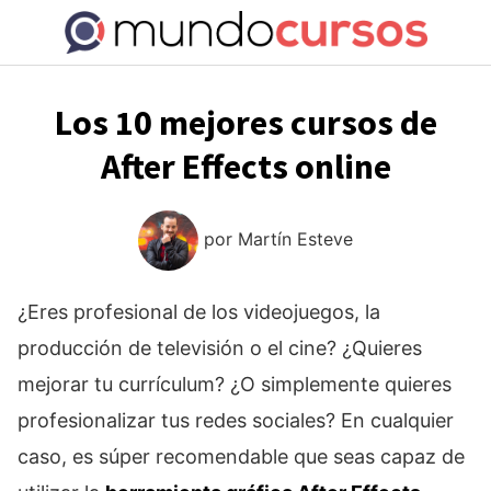
Saltar
al
contenido
Los 10 mejores cursos de
After Effects online
por
Martín Esteve
¿Eres profesional de los videojuegos, la
producción de televisión o el cine? ¿Quieres
mejorar tu currículum? ¿O simplemente
quieres
profesionalizar tus redes sociales? En cualquier
caso, es súper recomendable que seas capaz de