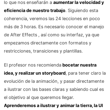
lo que nos enseñarán a
aumentar la velocidad y
eficiencia de nuestro trabajo
. Siguiendo esta
coherencia, veremos las 24 lecciones en poco
más de 3 horas. Es necesario conocer el manejo
de After Effects , así como su interfaz, ya que
empezamos directamente con formatos y
restricciones, transiciones y plantillas.
El profesor nos recomienda
bocetar nuestra
idea, y realizar un storyboard
, para tener claro la
evolución de la animación, y pasar directamente
a ilustrar con las bases claras y sabiendo cual es
el objetivo al que queremos llegar.
Aprenderemos a ilustrar y animar la tierra, la UI