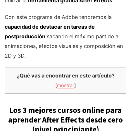
utilizar la
herramienta gráfica After Effects
.
Con este programa de Adobe tendremos la
capacidad de destacar en tareas de
postproducción
sacando el máximo partido a
animaciones, efectos visuales y composición en
2D y 3D.
¿Qué vas a encontrar en este artículo?
[
mostrar
]
Los 3 mejores cursos online para
aprender After Effects desde cero
(nivel principiante)