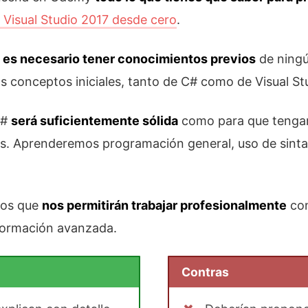
Visual Studio 2017 desde cero
.
 es necesario tener conocimientos previos
de ningú
los conceptos iniciales, tanto de C# como de Visual St
C#
será suficientemente sólida
como para que tengam
s. Aprenderemos programación general, uso de sintaxi
tos que
nos permitirán trabajar profesionalmente
con
 formación avanzada.
Contras