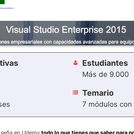
tivas
Estudiantes
Más de 9.000
Temario
ses
7 módulos con 
 enseña en Udemy
todo lo que tienes que saber para 