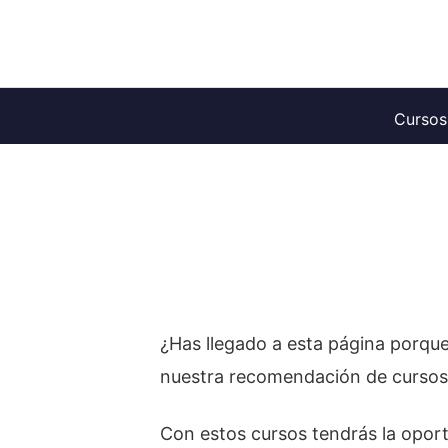
Saltar
al
contenido
Cursos
¿Has llegado a esta página porqu
nuestra recomendación de cursos 
Con estos cursos tendrás la opor