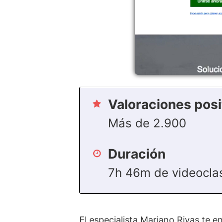
Valoraciones posi
Más de 2.900
Duración
7h 46m de videocla
El especialista Mariano Rivas te