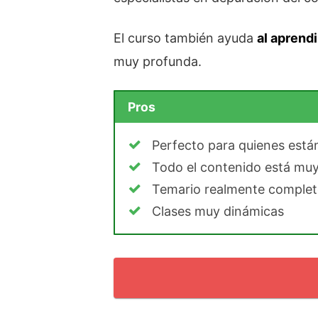
El curso también ayuda
al aprendi
muy profunda.
Pros
Perfecto para quienes est
Todo el contenido está muy
Temario realmente comple
Clases muy dinámicas