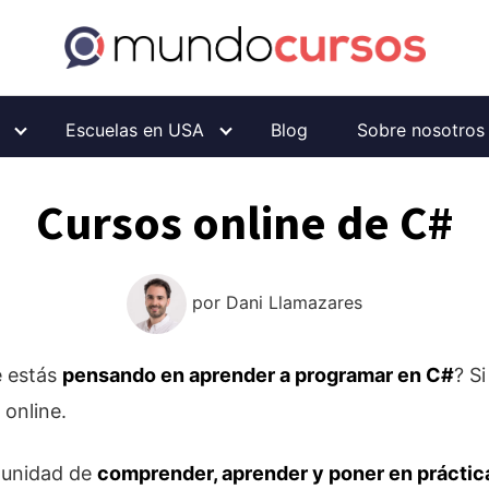
Escuelas en USA
Blog
Sobre nosotros
Cursos online de C#
por
Dani Llamazares
e estás
pensando en aprender a programar en C#
? S
online.
tunidad de
comprender, aprender y poner en práctic