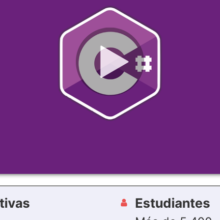
tivas
Estudiantes