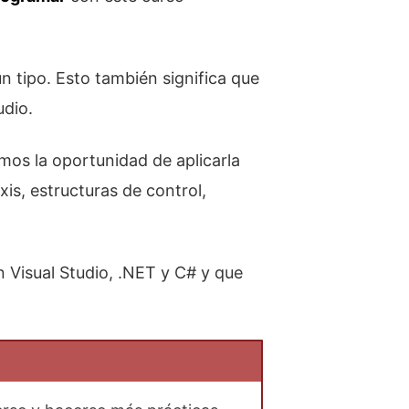
n tipo. Esto también significa que
udio.
os la oportunidad de aplicarla
s, estructuras de control,
 Visual Studio, .NET y C# y que