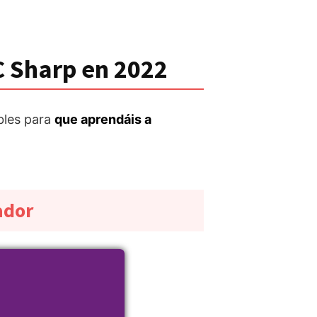
C Sharp en 2022
bles para
que aprendáis a
ador