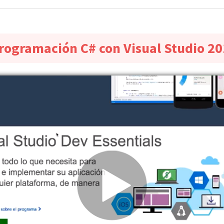
ogramación C# con Visual Studio 20