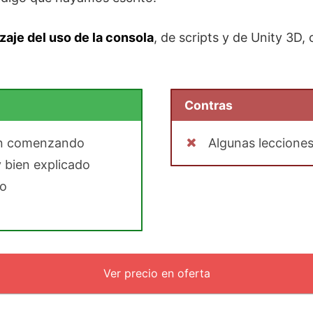
zaje del uso de la consola
, de scripts y de Unity 3D
Contras
án comenzando
Algunas lecciones
 bien explicado
to
Ver precio en oferta