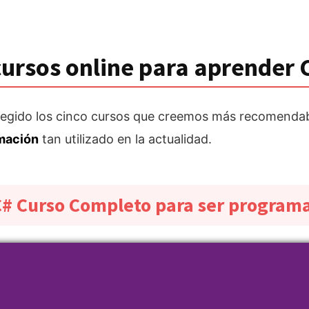
cursos online para aprender 
legido los cinco cursos que creemos más recomenda
amación
tan utilizado en la actualidad.
C# Curso Completo para ser program