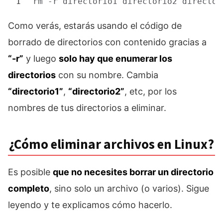
1
rm
-r directorio1 directorio2 director
Como verás, estarás usando el código de
borrado de directorios con contenido gracias a
“-r”
y luego
solo hay que enumerar los
directorios
con su nombre. Cambia
“directorio1”
,
“directorio2”
, etc, por los
nombres de tus directorios a eliminar.
¿Cómo eliminar archivos en Linux?
Es posible
que no necesites borrar un directorio
completo
, sino solo un archivo (o varios). Sigue
leyendo y te explicamos cómo hacerlo.