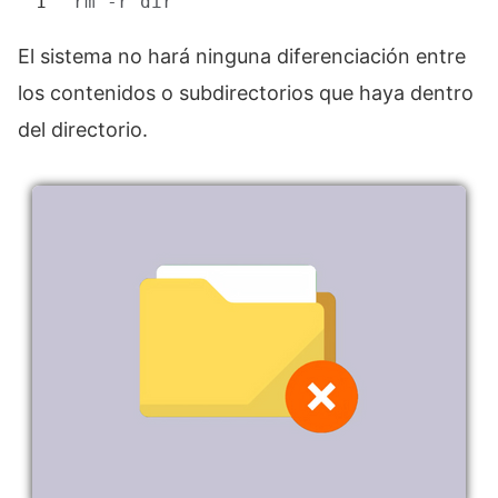
1
rm
-r 
dir
El sistema no hará ninguna diferenciación entre
los contenidos o subdirectorios que haya dentro
del directorio.