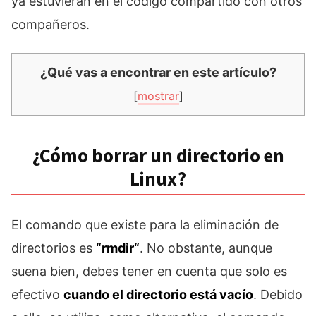
ya estuvieran en el código compartido con otros
compañeros.
¿Qué vas a encontrar en este artículo?
[
mostrar
]
¿Cómo borrar un directorio en
Linux?
El comando que existe para la eliminación de
directorios es
“
rmdir
“
. No obstante, aunque
suena bien, debes tener en cuenta que solo es
efectivo
cuando el directorio está vacío
. Debido