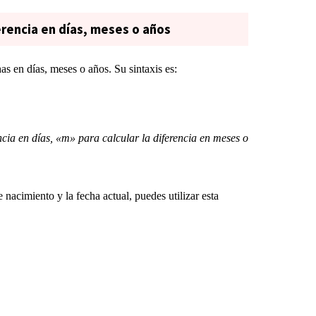
erencia en días, meses o años
s en días, meses o años. Su sintaxis es:
ia en días, «m» para calcular la diferencia en meses o
 nacimiento y la fecha actual, puedes utilizar esta