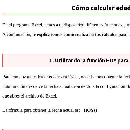
Cómo calcular edad
En el programa Excel, tienes a tu disposición diferentes funciones y m
A continuación, t
e explicaremos cómo realizar estos cálculos paso
1. Utilizando la función HOY para
Para comenzar a calcular edades en Excel, necesitamos obtener la fech
Esta función devuelve la fecha actual de acuerdo a la configuración d
que abres el archivo de Excel.
La fórmula para obtener la fecha actual es:
=HOY()