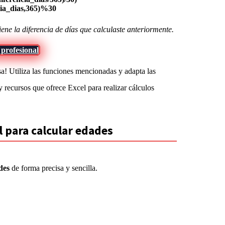
ia_dias,365)%30
ene la diferencia de días que calculaste anteriormente.
 profesional
a! Utiliza las funciones mencionadas y adapta las
y recursos que ofrece Excel para realizar cálculos
l para calcular edades
des
de forma precisa y sencilla.