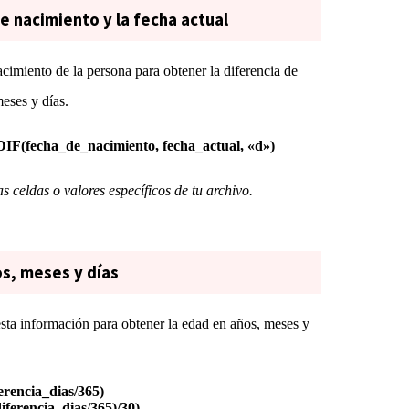
de nacimiento y la fecha actual
cimiento de la persona para obtener la diferencia de
meses y días.
F(fecha_de_nacimiento, fecha_actual, «d»)
celdas o valores específicos de tu archivo.
os, meses y días
esta información para obtener la edad en años, meses y
encia_dias/365)
erencia_dias/365)/30)