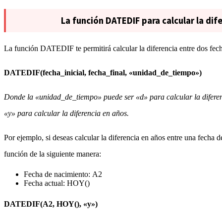
La función DATEDIF para calcular la dif
La función DATEDIF te permitirá calcular la diferencia entre dos fecha
DATEDIF(fecha_inicial, fecha_final, «unidad_de_tiempo»)
Donde la «unidad_de_tiempo» puede ser «d» para calcular la diferenc
«y» para calcular la diferencia en años.
Por ejemplo, si deseas calcular la diferencia en años entre una fecha de
función de la siguiente manera:
Fecha de nacimiento: A2
Fecha actual: HOY()
DATEDIF(A2, HOY(), «y»)