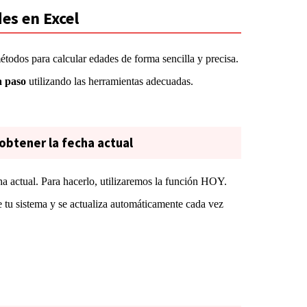
es en Excel
étodos para calcular edades de forma sencilla y precisa.
 a paso
utilizando las herramientas adecuadas.
 obtener la fecha actual
a actual. Para hacerlo, utilizaremos la función HOY.
e tu sistema y se actualiza automáticamente cada vez