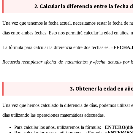
2. Calcular la diferencia entre la fecha 
Una vez que tenemos la fecha actual, necesitamos restar la fecha de na
días entre ambas fechas. Esto nos permitirá calcular la edad en años, 
La fórmula para calcular la diferencia entre dos fechas es:
=FECHA.DI
Recuerda reemplazar «fecha_de_nacimiento» y «fecha_actual» por las 
3. Obtener la edad en añ
Una vez que hemos calculado la diferencia de días, podemos utilizar 
días utilizando las operaciones matemáticas adecuadas.
Para calcular los años, utilizaremos la fórmula:
=ENTERO(difer
Para calcular los meses, utilizaremos la fórmula:
=ENTERO((dif