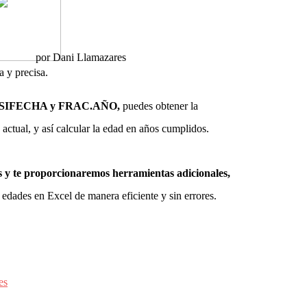
por
Dani Llamazares
 y precisa.
F, SIFECHA y FRAC.AÑO,
puedes obtener la
 actual, y así calcular la edad en años cumplidos.
s y te proporcionaremos herramientas adicionales,
 edades en Excel de manera eficiente y sin errores.
es