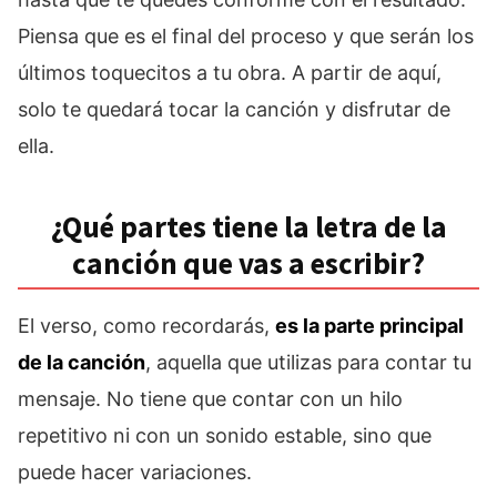
Piensa que es el final del proceso y que serán los
últimos toquecitos a tu obra. A partir de aquí,
solo te quedará tocar la canción y disfrutar de
ella.
¿Qué partes tiene la letra de la
canción que vas a escribir?
El verso, como recordarás,
es la parte principal
de la canción
, aquella que utilizas para contar tu
mensaje. No tiene que contar con un hilo
repetitivo ni con un sonido estable, sino que
puede hacer variaciones.