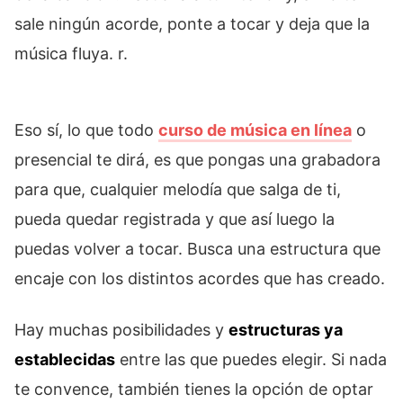
sale ningún acorde, ponte a tocar y deja que la
música fluya. r.
Eso sí, lo que todo
curso de música en línea
o
presencial te dirá, es que pongas una grabadora
para que, cualquier melodía que salga de ti,
pueda quedar registrada y que así luego la
puedas volver a tocar. Busca una estructura que
encaje con los distintos acordes que has creado.
Hay muchas posibilidades y
estructuras ya
establecidas
entre las que puedes elegir. Si nada
te convence, también tienes la opción de optar