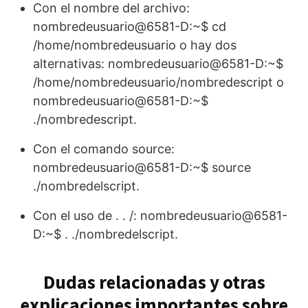
Con el nombre del archivo:
nombredeusuario@6581-D:~$ cd
/home/nombredeusuario o hay dos
alternativas: nombredeusuario@6581-D:~$
/home/nombredeusuario/nombredescript o
nombredeusuario@6581-D:~$
./nombredescript.
Con el comando source:
nombredeusuario@6581-D:~$ source
./nombredelscript.
Con el uso de . . /: nombredeusuario@6581-
D:~$ . ./nombredelscript.
Dudas relacionadas y otras
explicaciones importantes sobre