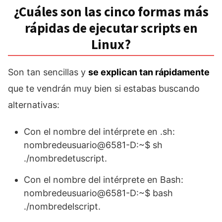
¿Cuáles son las cinco formas más
rápidas de ejecutar scripts en
Linux?
Son tan sencillas y
se explican tan rápidamente
que te vendrán muy bien si estabas buscando
alternativas:
Con el nombre del intérprete en .sh:
nombredeusuario@6581-D:~$ sh
./nombredetuscript.
Con el nombre del intérprete en Bash:
nombredeusuario@6581-D:~$ bash
./nombredelscript.