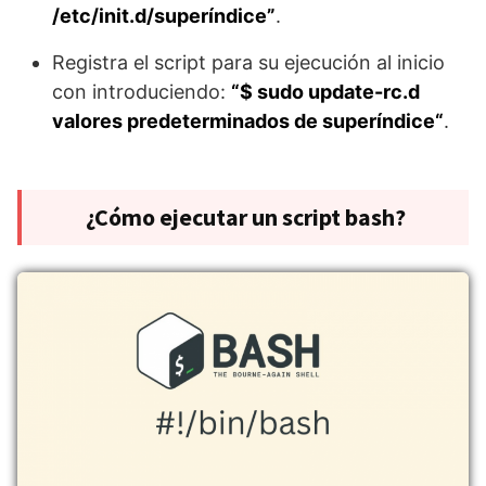
/etc/init.d/superíndice”
.
Registra el script para su ejecución al inicio
con introduciendo:
“$ sudo update-rc.d
valores predeterminados de superíndice“
.
¿Cómo ejecutar un script bash?