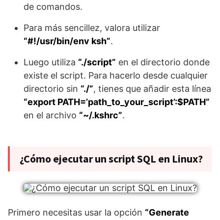
de comandos.
Para más sencillez, valora utilizar
“#!/usr/bin/env ksh”
.
Luego utiliza
“./script”
en el directorio donde
existe el script. Para hacerlo desde cualquier
directorio sin
“./”
, tienes que añadir esta línea
“export PATH=’path_to_your_script’:$PATH”
en el archivo
“~/.kshrc”
.
¿Cómo ejecutar un script SQL en Linux?
Primero necesitas usar la opción
“Generate