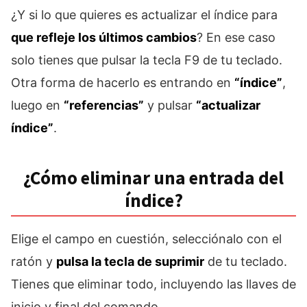
¿Y si lo que quieres es actualizar el índice para
que refleje los últimos cambios
? En ese caso
solo tienes que pulsar la tecla F9 de tu teclado.
Otra forma de hacerlo es entrando en
“índice”
,
luego en
“referencias”
y pulsar
“actualizar
índice”
.
¿Cómo eliminar una entrada del
índice?
Elige el campo en cuestión, selecciónalo con el
ratón y
pulsa la tecla de suprimir
de tu teclado.
Tienes que eliminar todo, incluyendo las llaves de
inicio y final del comando.