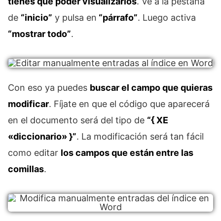
tienes que poder visualizarlos
. Ve a la pestaña
de
“inicio”
y pulsa en
“párrafo”
. Luego activa
“mostrar todo”
.
Con eso ya puedes
buscar el campo que quieras
modificar
. Fíjate en que el código que aparecerá
en el documento será del tipo de
“{ XE
«diccionario» }”
. La modificación será tan fácil
como editar
los campos que están entre las
comillas
.