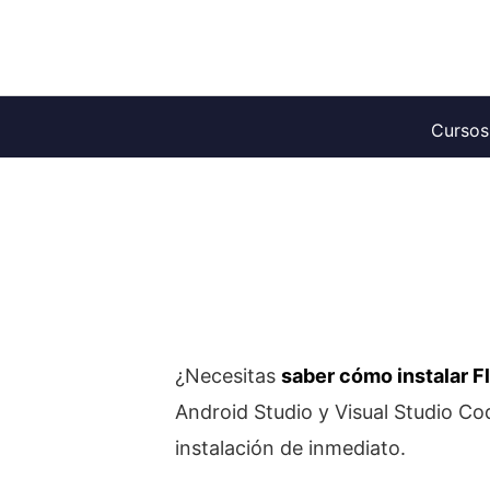
Saltar
al
contenido
Cursos
¿Necesitas
saber cómo instalar Fl
Android Studio y Visual Studio C
instalación de inmediato.