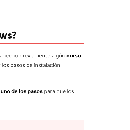
ows?
has hecho previamente algún
curso
r los pasos de instalación
 uno de los pasos
para que los