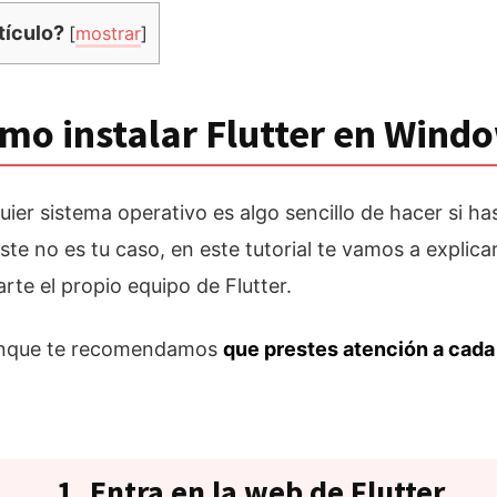
tículo?
[
mostrar
]
mo instalar Flutter en Wind
quier sistema operativo es algo sencillo de hacer si 
 este no es tu caso, en este tutorial te vamos a explica
rte el propio equipo de Flutter.
 aunque te recomendamos
que prestes atención a cada
1. Entra en la web de Flutter