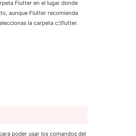
rpeta Flutter en el lugar donde
anto, aunque Flutter recomienda
leccionas la carpeta c:\flutter.
para poder usar los comandos del