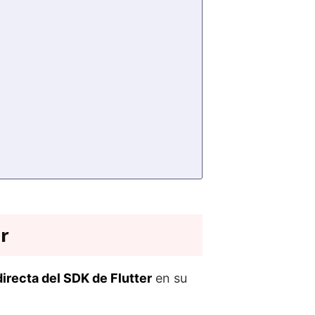
r
directa del SDK de Flutter
en su