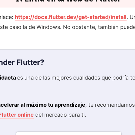
nlace:
https://docs.flutter.dev/get-started/install
. U
este caso la de Windows. No obstante, también puede
nder Flutter?
didacta
es una de las mejores cualidades que podría te
acelerar al máximo tu aprendizaje
, te recomendamos 
Flutter online
del mercado para ti.