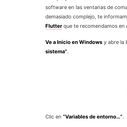
software en las ventanas de coma
demasiado complejo, te informamo
Flutter
que te recomendamos en 
Ve a Inicio en Windows
y abre la
sistema”
.
Clic en
“Variables de entorno…“
.