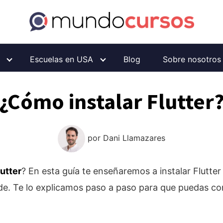
Escuelas en USA
Blog
Sobre nosotros
¿Cómo instalar Flutter
por
Dani Llamazares
utter
? En esta guía te enseñaremos a instalar Flutt
ode. Te lo explicamos paso a paso para que puedas c