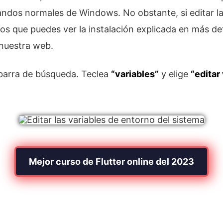
ndos normales de Windows. No obstante, si editar la
s que puedes ver la instalación explicada en más det
nuestra web.
 barra de búsqueda. Teclea
“variables”
y elige
“editar
Mejor curso de Flutter online del 2023