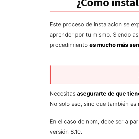
¿Cómo instal
Este proceso de instalación se exp
aprender por tu mismo. Siendo as
procedimiento
es mucho más senci
Necesitas
asegurarte de que tien
No solo eso, sino que también es
En el caso de npm, debe ser a part
versión 8.10.