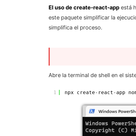
El uso de create-react-app
está h
este paquete simplificar la ejecu
simplifica el proceso.
Abre la terminal de shell en el si
1
npx create-react-app no