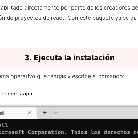
abilitado directamente por parte de los creadores d
ción de proyectos de react. Con este paquete ya se d
3. Ejecuta la instalación
stema operativo que tengas y escribe el comando:
mbredelaapp