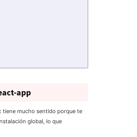
react-app
px tiene mucho sentido porque te
stalación global, lo que