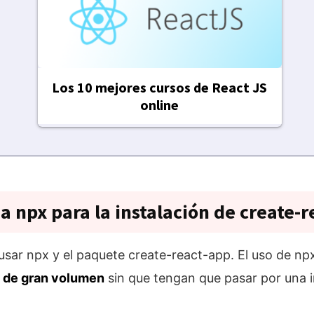
Los 10 mejores cursos de React JS
online
za npx para la instalación de create-
usar npx y el paquete create-react-app. El uso de n
s de gran volumen
sin que tengan que pasar por una in