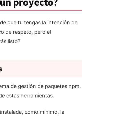
 un proyecto?
de que tu tengas la intención de
o de respeto, pero el
ás listo?
s
tema de gestión de paquetes npm.
de estas herramientas.
 instalada, como mínimo, la