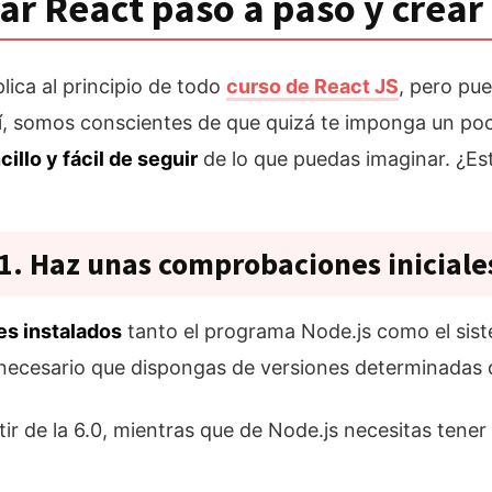
ar React paso a paso y crear
lica al principio de todo
curso de React JS
, pero pue
í, somos conscientes de que quizá te imponga un poc
llo y fácil de seguir
de lo que puedas imaginar. ¿Est
1. Haz unas comprobaciones iniciale
es instalados
tanto el programa Node.js como el sis
 necesario que dispongas de versiones determinadas 
ir de la 6.0, mientras que de Node.js necesitas tener