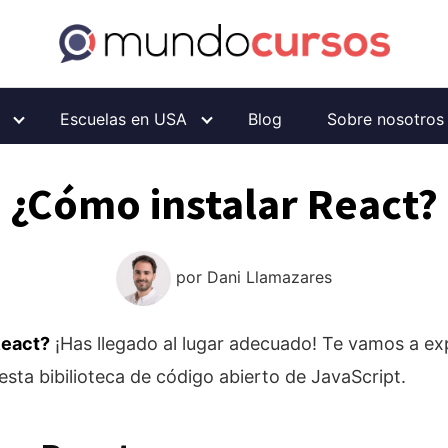
Escuelas en USA
Blog
Sobre nosotros
¿Cómo instalar React?
por
Dani Llamazares
React?
¡Has llegado al lugar adecuado! Te vamos a ex
 esta bibilioteca de código abierto de JavaScript.