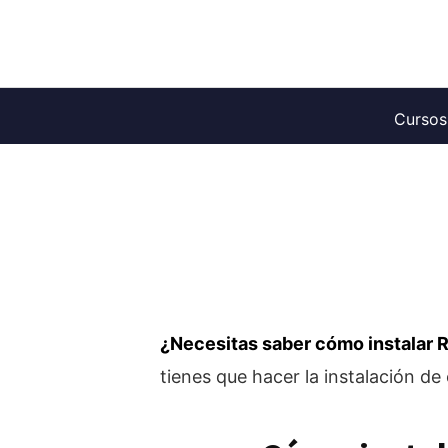
Saltar
al
contenido
Cursos
¿Necesitas saber cómo instalar 
tienes que hacer la instalación de