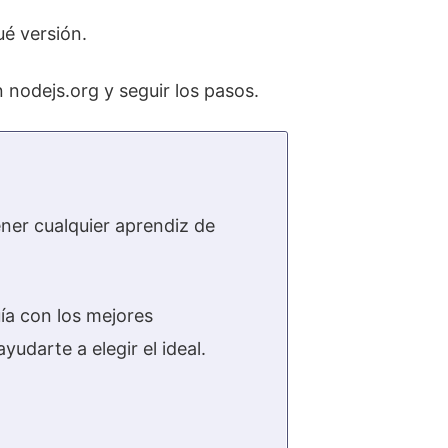
ué versión.
n nodejs.org y seguir los pasos.
ener cualquier aprendiz de
ía con los mejores
darte a elegir el ideal.