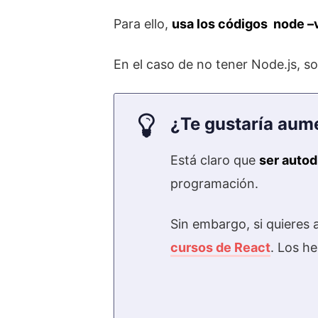
Para ello,
usa los códigos node –
En el caso de no tener Node.js, so
¿Te gustaría aum
Está claro que
ser auto
programación.
Sin embargo, si quieres 
cursos de React
. Los h