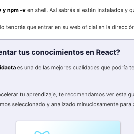
v y npm –v
en shell. Así sabrás si están instalados y q
lo tendrás que entrar en su web oficial en la direcció
entar tus conocimientos en React?
didacta
es una de las mejores cualidades que podría t
acelerar tu aprendizaje, te recomendamos ver esta gu
emos seleccionado y analizado minuciosamente para ayu