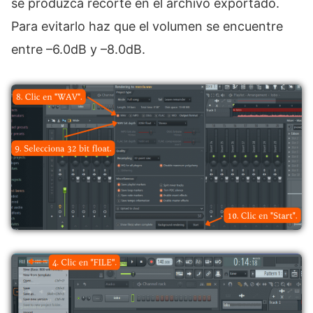
se produzca recorte en el archivo exportado.
Para evitarlo haz que el volumen se encuentre
entre –6.0dB y –8.0dB.