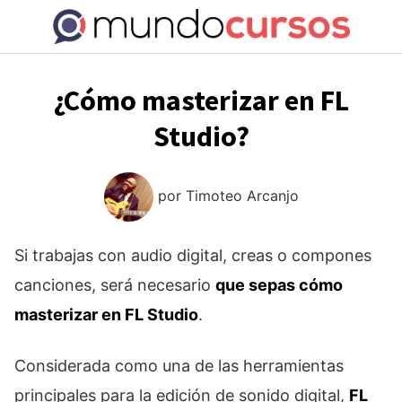
Saltar
al
contenido
¿Cómo masterizar en FL
Studio?
por
Timoteo Arcanjo
Si trabajas con audio digital, creas o compones
canciones, será necesario
que sepas cómo
masterizar en FL Studio
.
Considerada como una de las herramientas
principales para la edición de sonido digital,
FL