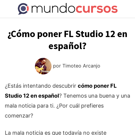
Saltar
al
contenido
¿Cómo poner FL Studio 12 en
español?
por
Timoteo Arcanjo
¿Estás intentando descubrir
cómo poner FL
Studio 12 en español
? Tenemos una buena y una
mala noticia para ti. ¿Por cuál prefieres
comenzar?
La mala noticia es que todavía no existe