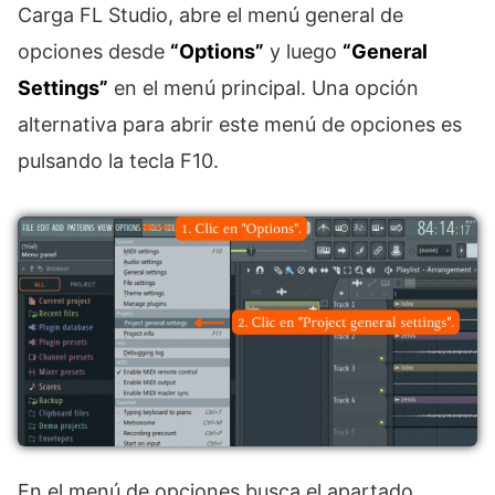
Carga FL Studio, abre el menú general de
opciones desde
“Options”
y luego
“General
Settings”
en el menú principal. Una opción
alternativa para abrir este menú de opciones es
pulsando la tecla F10.
En el menú de opciones busca el apartado