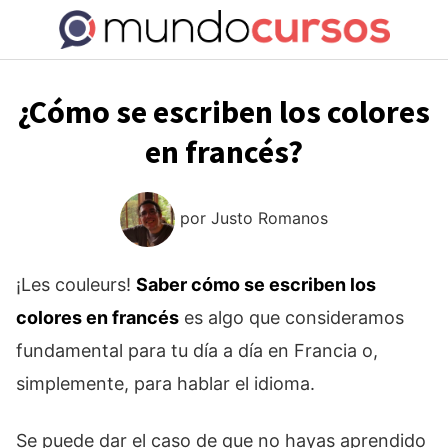
Saltar
al
contenido
¿Cómo se escriben los colores
en francés?
por
Justo Romanos
¡Les couleurs!
Saber cómo se escriben los
colores en francés
es algo que consideramos
fundamental para tu día a día en Francia o,
simplemente, para hablar el idioma.
Se puede dar el caso de que no hayas aprendido