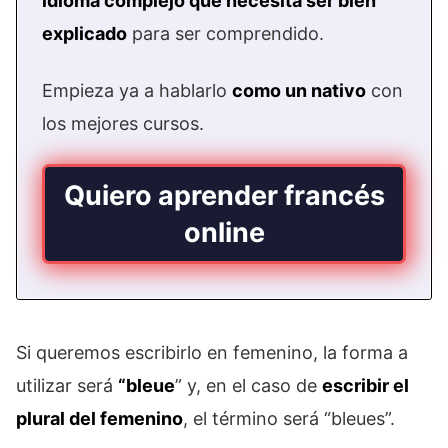
idioma complejo que necesita ser bien
explicado
para ser comprendido.
Empieza ya a hablarlo
como un nativo
con
los mejores cursos.
Quiero aprender francés
online
Si queremos escribirlo en femenino, la forma a
utilizar será
“bleue
” y, en el caso de
escribir el
plural del femenino
, el término será “bleues”.