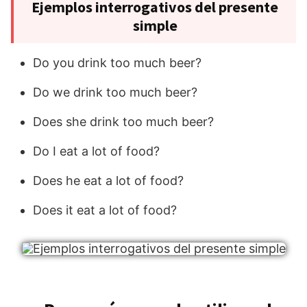
Ejemplos interrogativos del presente
simple
Do you drink too much beer?
Do we drink too much beer?
Does she drink too much beer?
Do I eat a lot of food?
Does he eat a lot of food?
Does it eat a lot of food?