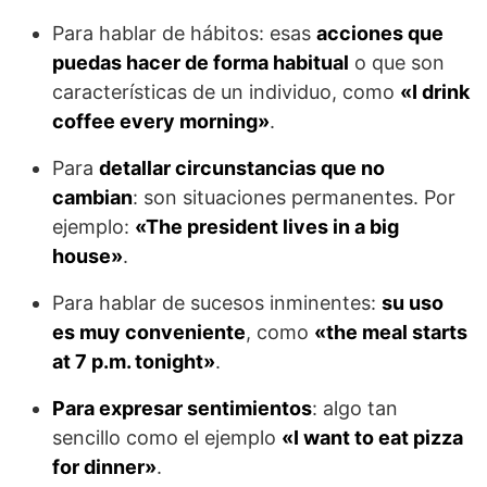
Para hablar de hábitos: esas
acciones que
puedas hacer de forma habitual
o que son
características de un individuo, como
«I drink
coffee every morning»
.
Para
detallar circunstancias que no
cambian
: son situaciones permanentes. Por
ejemplo:
«The president lives in a big
house»
.
Para hablar de sucesos inminentes:
su uso
es muy conveniente
, como
«the meal starts
at 7 p.m. tonight»
.
Para expresar sentimientos
: algo tan
sencillo como el ejemplo
«I want to eat pizza
for dinner»
.