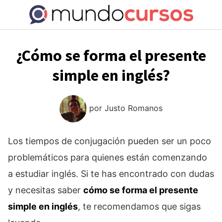
Saltar
al
contenido
¿Cómo se forma el presente
simple en inglés?
por
Justo Romanos
Los tiempos de conjugación pueden ser un poco
problemáticos para quienes están comenzando
a estudiar inglés. Si te has encontrado con dudas
y necesitas saber
cómo se forma el presente
simple en inglés
, te recomendamos que sigas