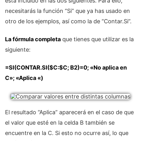
está incluido en las dos siguientes. Para ello,
necesitarás la función “Si” que ya has usado en
otro de los ejemplos, así como la de “Contar.Si”.
La fórmula completa
que tienes que utilizar es la
siguiente:
=SI(CONTAR.SI($C:$C; B2)=0; «No aplica en
C»; «Aplica «)
El resultado “Aplica” aparecerá en el caso de que
el valor que esté en la celda B también se
encuentre en la C. Si esto no ocurre así, lo que