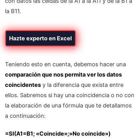
con datos las celdas de la A1 a la A11 y de la B1 a
la B11.
Hazte experto en Excel
Teniendo esto en cuenta, debemos hacer una
comparación que nos permita ver los datos
coincidentes
y la diferencia que exista entre
ellos. Sabremos si hay una coincidencia o no con
la elaboración de una fórmula que te detallamos
a continuación:
=SI(A1=B1; «Coincide»;»No coincide»)