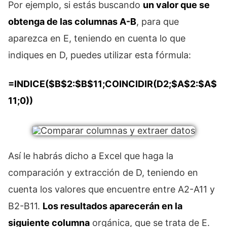
Por ejemplo, si estás buscando
un valor que se
obtenga de las columnas A-B
, para que
aparezca en E, teniendo en cuenta lo que
indiques en D, puedes utilizar esta fórmula:
=INDICE($B$2:$B$11;COINCIDIR(D2;$A$2:$A$
11;0))
Así le habrás dicho a Excel que haga la
comparación y extracción de D, teniendo en
cuenta los valores que encuentre entre A2-A11 y
B2-B11.
Los resultados aparecerán en la
siguiente columna
orgánica, que se trata de E.