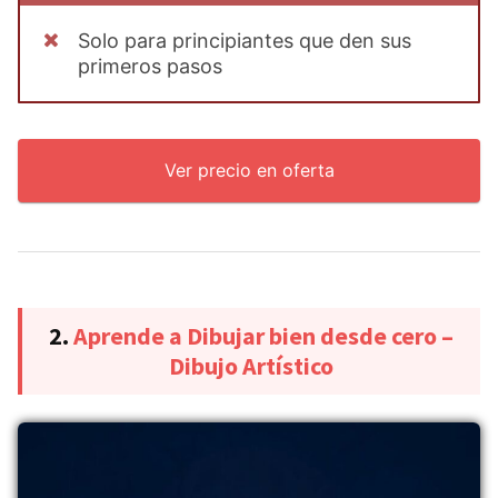
Solo para principiantes que den sus
primeros pasos
Ver precio en oferta
2.
Aprende a Dibujar bien desde cero –
Dibujo Artístico