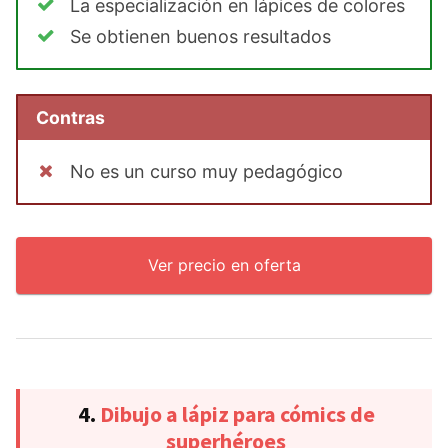
La especialización en lápices de colores
Se obtienen buenos resultados
Contras
No es un curso muy pedagógico
Ver precio en oferta
4.
Dibujo a lápiz para cómics de
superhéroes