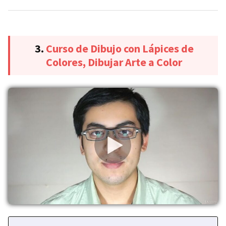
3.
Curso de Dibujo con Lápices de
Colores, Dibujar Arte a Color