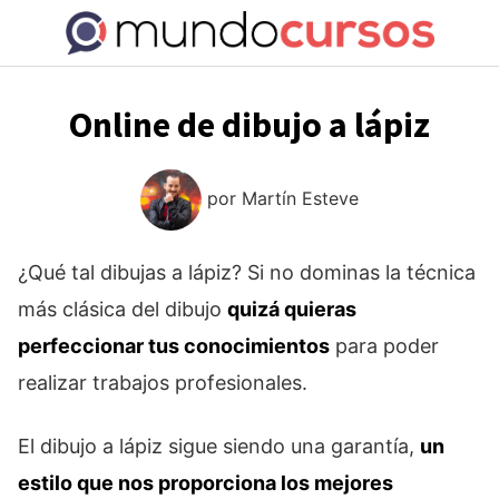
Saltar
al
contenido
Online de dibujo a lápiz
por
Martín Esteve
¿Qué tal dibujas a lápiz? Si no dominas la técnica
más clásica del dibujo
quizá quieras
perfeccionar tus conocimientos
para poder
realizar trabajos profesionales.
El dibujo a lápiz sigue siendo una garantía,
un
estilo que nos proporciona los mejores