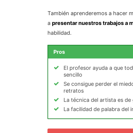
También aprenderemos a hacer mej
a
presentar nuestros trabajos a
habilidad.
Pros
El profesor ayuda a que to
sencillo
Se consigue perder el miedo
retratos
La técnica del artista es de
La facilidad de palabra del 