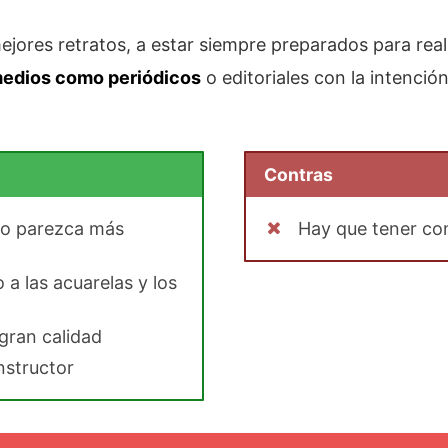
ores retratos, a estar siempre preparados para real
 medios como periódicos
o editoriales con la intenció
Contras
do parezca más
Hay que tener co
 a las acuarelas y los
 gran calidad
instructor