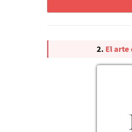
2.
El arte