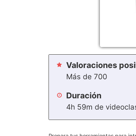
Valoraciones posi
Más de 700
Duración
4h 59m de videocla
Prepara tus herramientas para in