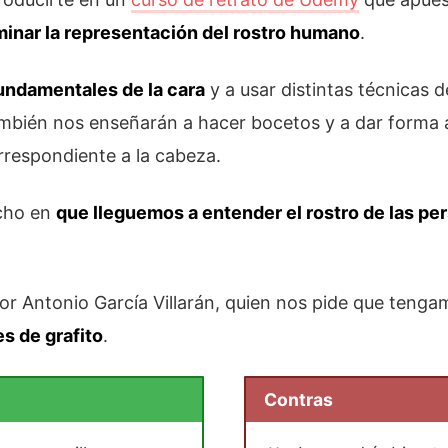
inar la representación del rostro humano
.
fundamentales de la cara
y a usar distintas técnicas 
mbién nos enseñarán a hacer bocetos y a dar forma a 
rrespondiente a la cabeza.
ucho en
que lleguemos a entender el rostro de las pe
or Antonio García Villarán, quien nos pide que tenga
es de grafito
.
Contras