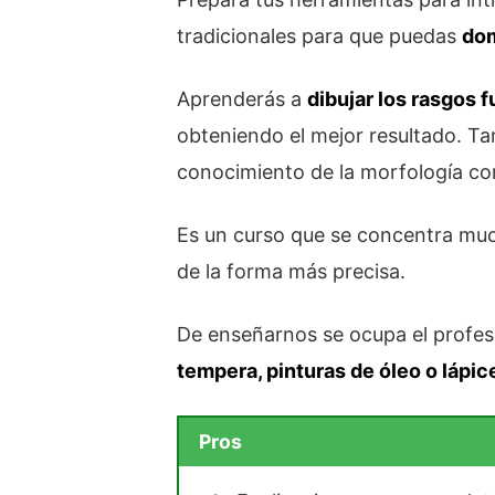
tradicionales para que puedas
dom
Aprenderás a
dibujar los rasgos 
obteniendo el mejor resultado. Ta
conocimiento de la morfología co
Es un curso que se concentra m
de la forma más precisa.
De enseñarnos se ocupa el profes
tempera, pinturas de óleo o lápic
Pros