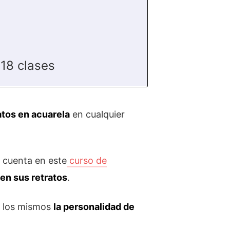
18 clases
atos en acuarela
en cualquier
e cuenta en este
curso de
en sus retratos
.
n los mismos
la personalidad de