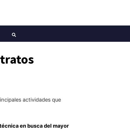
etratos
rincipales actividades que
 técnica en busca del mayor