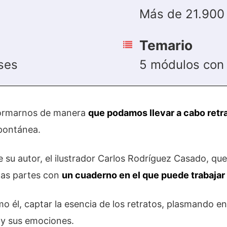
Más de 21.900
Temario
ses
5 módulos con 
 formarnos de manera
que podamos llevar a cabo retr
pontánea.
de su autor, el ilustrador Carlos Rodríguez Casado, qu
as partes con
un cuaderno en el que puede trabajar 
 él, captar la esencia de los retratos, plasmando e
y sus emociones.