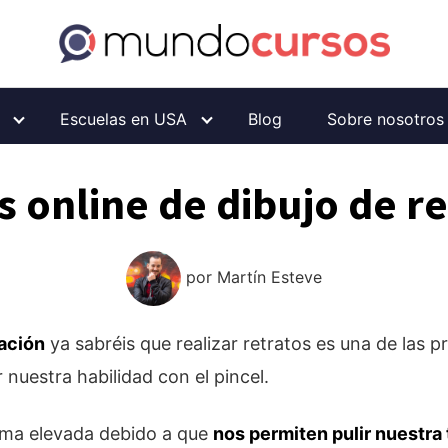
Escuelas en USA
Blog
Sobre nosotros
 online de dibujo de r
por
Martín Esteve
ración
ya sabréis que realizar retratos es una de las p
nuestra habilidad con el pincel.
orma elevada debido a que
nos permiten pulir nuestra