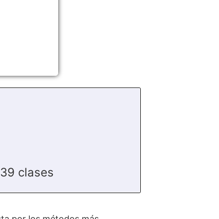
39 clases
ta por los métodos más