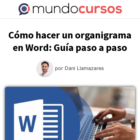
Saltar
al
contenido
Cómo hacer un organigrama
en Word: Guía paso a paso
por
Dani Llamazares