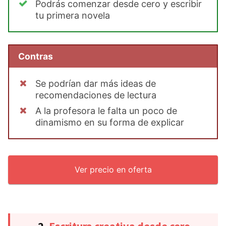
Podrás comenzar desde cero y escribir
tu primera novela
Contras
Se podrían dar más ideas de
recomendaciones de lectura
A la profesora le falta un poco de
dinamismo en su forma de explicar
Ver precio en oferta
2.
Escritura creativa desde cero