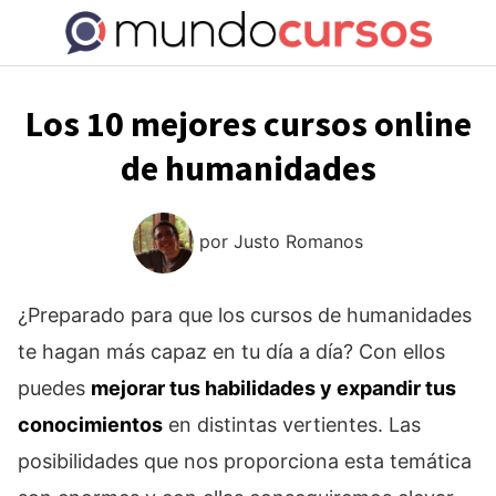
Saltar
al
contenido
Los 10 mejores cursos online
de humanidades
por
Justo Romanos
¿Preparado para que los cursos de humanidades
te hagan más capaz en tu día a día? Con ellos
puedes
mejorar tus habilidades y expandir tus
conocimientos
en distintas vertientes. Las
posibilidades que nos proporciona esta temática