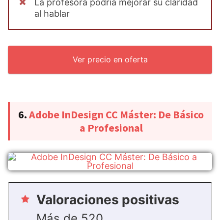
La profesora podría mejorar su claridad
al hablar
Ver precio en oferta
6.
Adobe InDesign CC Máster: De Básico
a Profesional
Valoraciones positivas
Más de 520