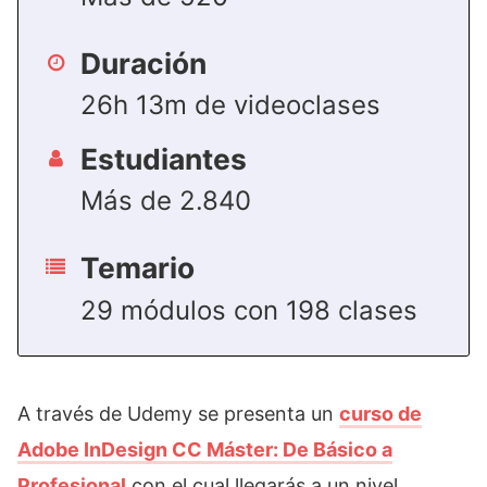
Duración
26h 13m de videoclases
Estudiantes
Más de 2.840
Temario
29 módulos con 198 clases
A través de Udemy se presenta un
curso de
Adobe InDesign CC Máster: De Básico a
Profesional
con el cual llegarás a un nivel