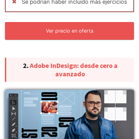
Se podrían haber incluido más ejercicios
Ver precio en oferta
2.
Adobe InDesign: desde cero a
avanzado