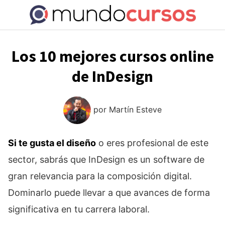
Saltar
al
contenido
Los 10 mejores cursos online
de InDesign
por
Martín Esteve
Si te gusta el diseño
o eres profesional de este
sector, sabrás que InDesign es un software de
gran relevancia para la composición digital.
Dominarlo puede llevar a que avances de forma
significativa en tu carrera laboral.