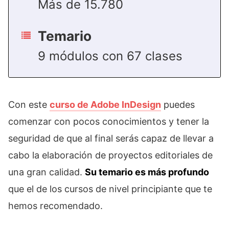
Más de 15.780
Temario
9 módulos con 67 clases
Con este
curso de Adobe InDesign
puedes
comenzar con pocos conocimientos y tener la
seguridad de que al final serás capaz de llevar a
cabo la elaboración de proyectos editoriales de
una gran calidad.
Su temario es más profundo
que el de los cursos de nivel principiante que te
hemos recomendado.