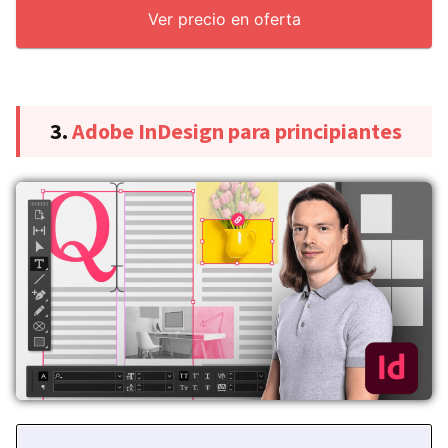
Ver precio en oferta
3.
Adobe InDesign para principiantes