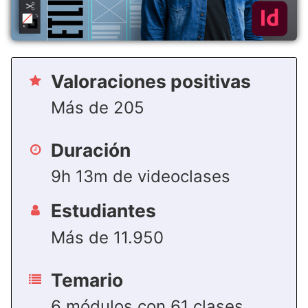
Valoraciones positivas
Más de 205
Duración
9h 13m de videoclases
Estudiantes
Más de 11.950
Temario
6 módulos con 61 clases