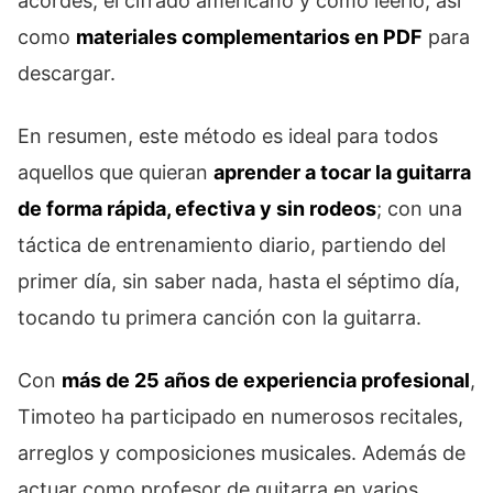
acordes, el cifrado americano y cómo leerlo, así
como
materiales complementarios en PDF
para
descargar.
En resumen, este método es ideal para todos
aquellos que quieran
aprender a tocar la guitarra
de forma rápida, efectiva y sin rodeos
; con una
táctica de entrenamiento diario, partiendo del
primer día, sin saber nada, hasta el séptimo día,
tocando tu primera canción con la guitarra.
Con
más de 25 años de experiencia profesional
,
Timoteo ha participado en numerosos recitales,
arreglos y composiciones musicales. Además de
actuar como profesor de guitarra en varios