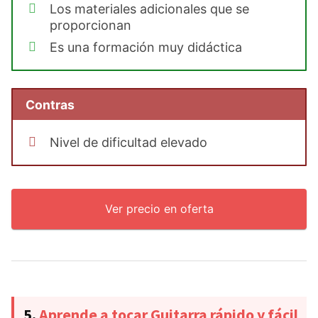
Los materiales adicionales que se
proporcionan
Es una formación muy didáctica
Contras
Nivel de dificultad elevado
Ver precio en oferta
5.
Aprende a tocar Guitarra rápido y fácil