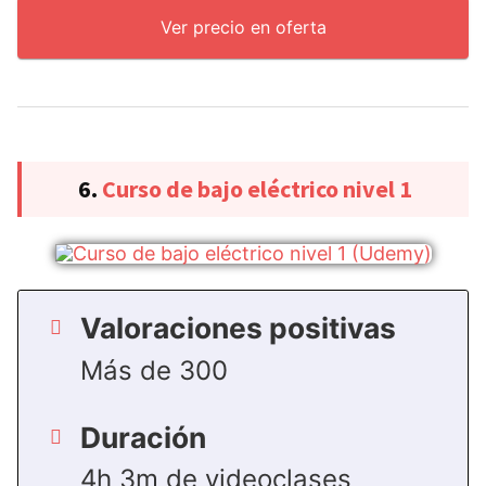
Ver precio en oferta
6.
Curso de bajo eléctrico nivel 1
Valoraciones positivas
Más de 300
Duración
4h 3m de videoclases