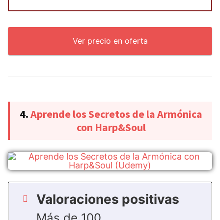
Ver precio en oferta
4.
Aprende los Secretos de la Armónica
con Harp&Soul
Valoraciones positivas
Más de 100