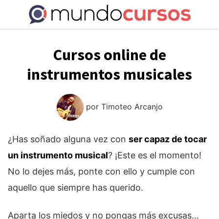
Saltar
al
contenido
Cursos online de
instrumentos musicales
por
Timoteo Arcanjo
¿Has soñado alguna vez con
ser capaz de tocar
un instrumento musical
? ¡Este es el momento!
No lo dejes más, ponte con ello y cumple con
aquello que siempre has querido.
Aparta los miedos y no pongas más excusas…