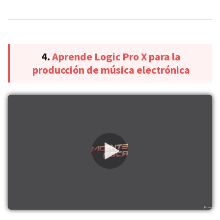
4.
Aprende Logic Pro X para la
producción de música electrónica