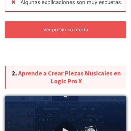
Algunas explicaciones son muy escuetas
Ver precio en oferta
2.
Aprende a Crear Piezas Musicales en
Logic Pro X