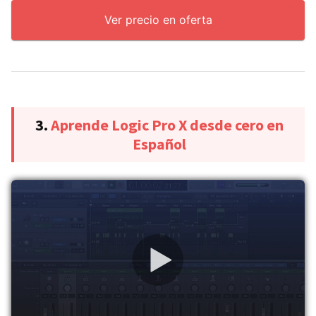
Ver precio en oferta
3.
Aprende Logic Pro X desde cero en
Español