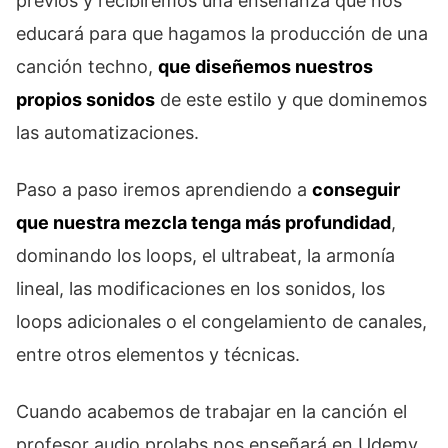
previos y recibiremos una enseñanza que nos
educará para que hagamos la producción de una
canción techno,
que diseñemos nuestros
propios sonidos
de este estilo y que dominemos
las automatizaciones.
Paso a paso iremos aprendiendo a
conseguir
que nuestra mezcla tenga más profundidad
,
dominando los loops, el ultrabeat, la armonía
lineal, las modificaciones en los sonidos, los
loops adicionales o el congelamiento de canales,
entre otros elementos y técnicas.
Cuando acabemos de trabajar en la canción el
profesor audio prolabs nos enseñará en Udemy