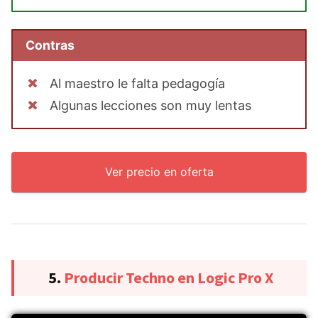
Contras
Al maestro le falta pedagogía
Algunas lecciones son muy lentas
Ver precio en oferta
5.
Producir Techno en Logic Pro X