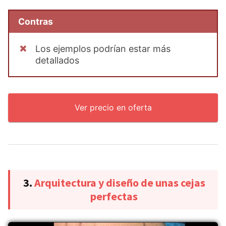
Contras
Los ejemplos podrían estar más
detallados
Ver precio en oferta
3.
Arquitectura y diseño de unas cejas
perfectas