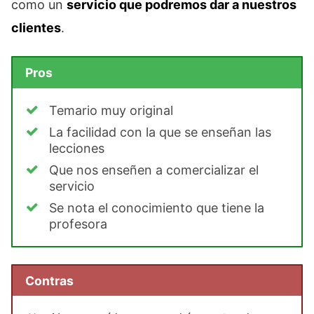
como un
servicio que podremos dar a nuestros
clientes
.
Pros
Temario muy original
La facilidad con la que se enseñan las
lecciones
Que nos enseñen a comercializar el
servicio
Se nota el conocimiento que tiene la
profesora
Contras