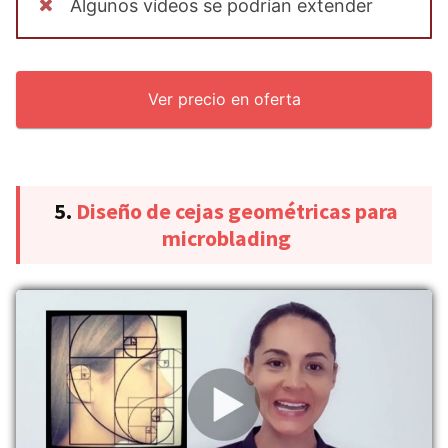
Algunos vídeos se podrían extender
Ver precio en oferta
5.
Diseño de cejas geométricas para
microblading