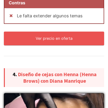
Contras
Le falta extender algunos temas
Ver precio en oferta
4.
Diseño de cejas con Henna (Henna
Brows) con Diana Manrique