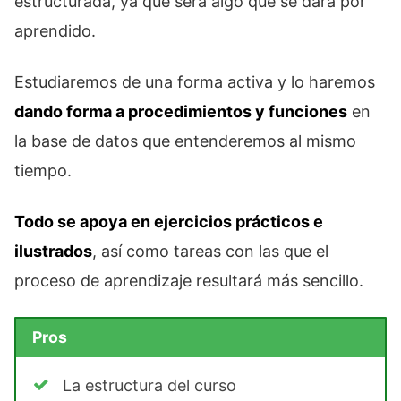
estructurada, ya que será algo que se dará por
aprendido.
Estudiaremos de una forma activa y lo haremos
dando forma a procedimientos y funciones
en
la base de datos que entenderemos al mismo
tiempo.
Todo se apoya en ejercicios prácticos e
ilustrados
, así como tareas con las que el
proceso de aprendizaje resultará más sencillo.
Pros
La estructura del curso