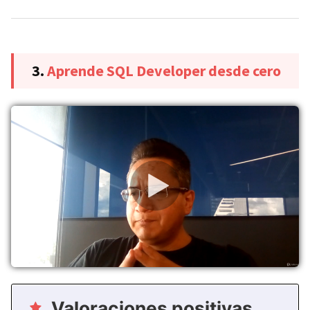
3.
Aprende SQL Developer desde cero
Valoraciones positivas