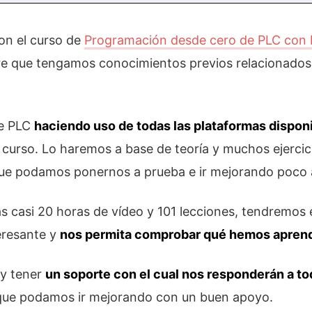
on el curso de
Programación desde cero de PLC con
uiere que tengamos conocimientos previos relacionado
de PLC
haciendo uso de todas las plataformas dispon
o curso. Lo haremos a base de teoría y muchos ejercic
ue podamos ponernos a prueba e ir mejorando poco 
as casi 20 horas de vídeo y 101 lecciones, tendremo
teresante y
nos permita comprobar qué hemos apren
 y tener
un soporte con el cual nos responderán a to
a que podamos ir mejorando con un buen apoyo.