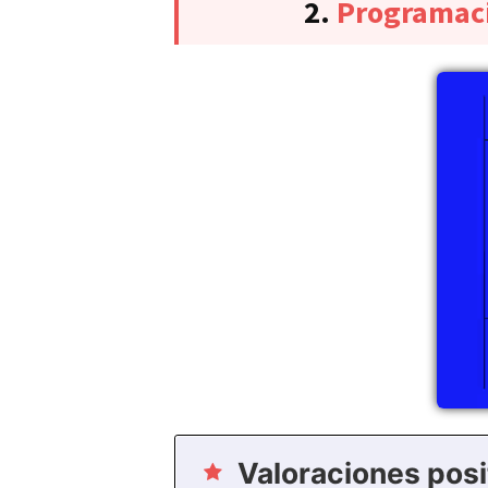
2.
Programaci
Valoraciones posi