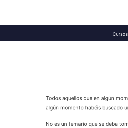
Saltar
al
contenido
Cursos
Todos aquellos que en algún mom
algún momento habéis buscado un
No es un temario que se deba toma