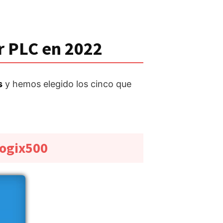
r PLC en 2022
s
y hemos elegido los cinco que
Logix500