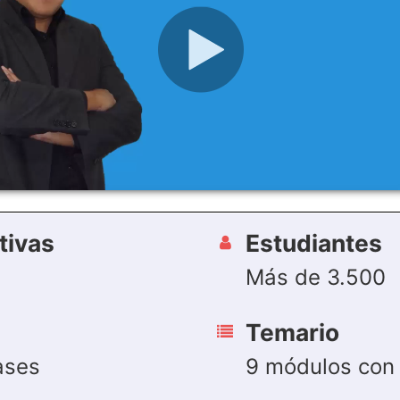
tivas
Estudiantes
Más de 3.500
Temario
ases
9 módulos con 