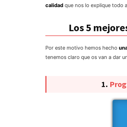
calidad
que nos lo explique todo 
Los 5 mejore
Por este motivo hemos hecho
una
tenemos claro que os van a dar u
1.
Prog