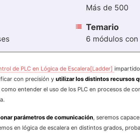
Más de 500
Temario
ses
6 módulos con 
trol de PLC en Lógica de Escalera[Ladder]
impartido
ificar con precisión y
utilizar los distintos recursos
 como entender el uso de los PLC en procesos de contr
a.
ionar parámetros de comunicación
, seremos capace
remos en lógica de escalera en distintos grados, pro