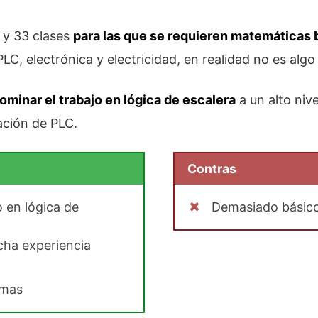
 y 33 clases
para las que se requieren matemáticas 
, electrónica y electricidad, en realidad no es algo 
ominar el trabajo en lógica de escalera
a un alto niv
ación de PLC.
Contras
 en lógica de
Demasiado básico
cha experiencia
emas