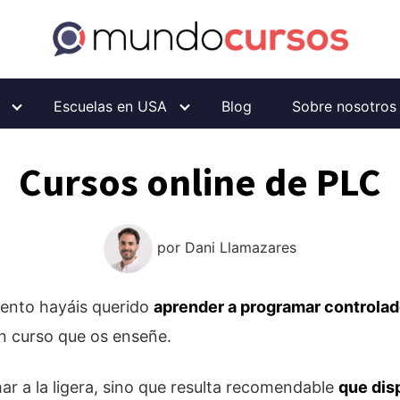
Escuelas en USA
Blog
Sobre nosotros
Cursos online de PLC
por
Dani Llamazares
ento hayáis querido
aprender a programar controlad
 curso que os enseñe.
r a la ligera, sino que resulta recomendable
que dis