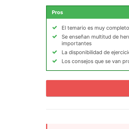
Pros
El temario es muy complet
Se enseñan multitud de her
importantes
La disponibilidad de ejerci
Los consejos que se van p