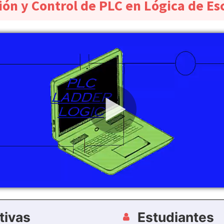
ón y Control de PLC en Lógica de Es
tivas
Estudiantes