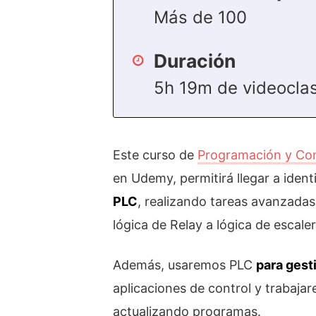
Más de 100
Duración
5h 19m de videocla
Este curso de
Programación y Con
en Udemy, permitirá llegar a ident
PLC
, realizando tareas avanzadas
lógica de Relay a lógica de escaler
Además, usaremos PLC
para gest
aplicaciones de control y trabaja
actualizando programas.