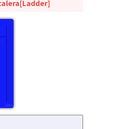
calera[Ladder]