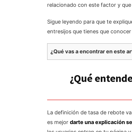
relacionado con este factor y que 
Sigue leyendo para que te expli
entresijos que tienes que conocer 
¿Qué vas a encontrar en este ar
¿Qué entende
La definición de tasa de rebote v
es mejor
darte una explicación se
los usuarios entran en tu página 