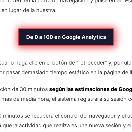
ción URL en la barra de navegación y pulse enter. Eso
n lugar de la nuestra.
De 0 a 100 en Google Analytics
uario haga clic en el botón de “retroceder” y, por úl
or pasar demasiado tiempo estático en la página de l
ación de 30 minutos
según las estimaciones de Goog
 más de media hora, el sistema registrará su sesión 
 minutos se recupera el control del navegador y el u
que la actividad que realiza es una nueva sesión y el