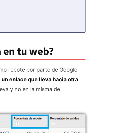
n en tu web?
omo rebote por parte de Google
n un enlace que lleva hacia otra
ueva y no en la misma de