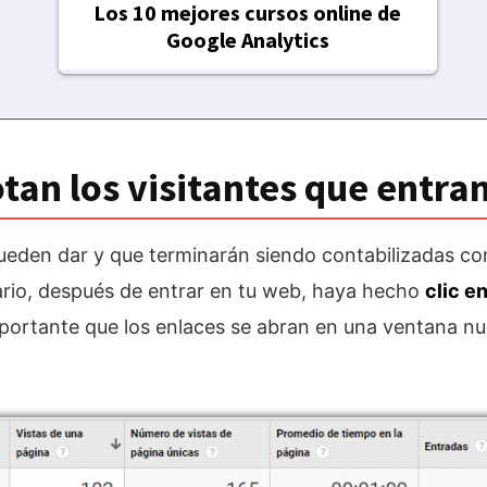
Los 10 mejores cursos online de
Google Analytics
an los visitantes que entra
pueden dar y que terminarán siendo contabilizadas c
uario, después de entrar en tu web, haya hecho
clic e
mportante que los enlaces se abran en una ventana n