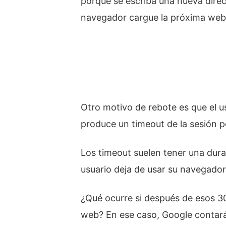
porque se escriba una nueva direc
navegador cargue la próxima web e
Otro motivo de rebote es que el us
produce un timeout de la sesión p
Los timeout suelen tener una dur
usuario deja de usar su navegador
¿Qué ocurre si después de esos 30
web? En ese caso, Google contará 