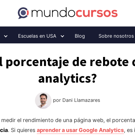
Escuelas en USA
Blog
Sobre nosotros
l porcentaje de rebote
analytics?
por
Dani Llamazares
a medir el rendimiento de una página web, el porcenta
cia
. Si quieres
aprender a usar Google Analytics
, es