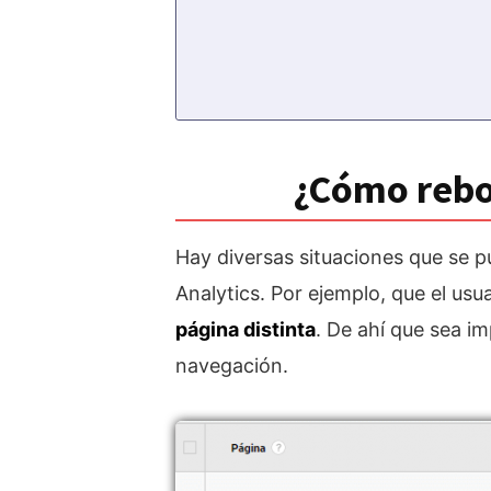
¿Cómo rebot
Hay diversas situaciones que se 
Analytics. Por ejemplo, que el us
página distinta
. De ahí que sea i
navegación.