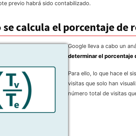
ote previo habrá sido contabilizado.
se calcula el porcentaje de 
Google lleva a cabo un aná
determinar el porcentaje 
Para ello, lo que hace el si
visitas que solo han visua
número total de visitas qu