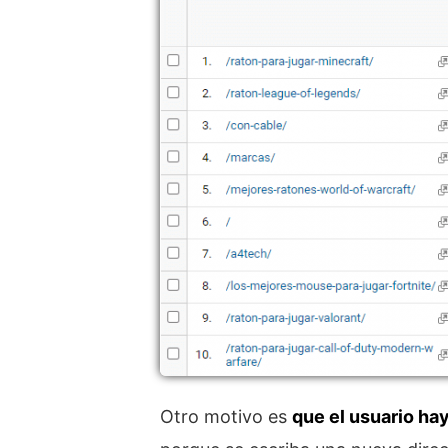
Otro motivo es
que el usuario ha