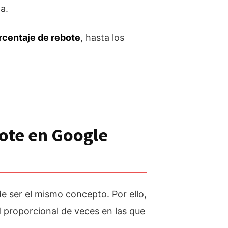
a.
orcentaje de rebote
, hasta los
ote en Google
de ser el mismo concepto. Por ello,
ad proporcional de veces en las que