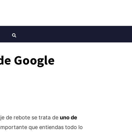
 de Google
je de rebote se trata de
uno de
 importante que entiendas todo lo