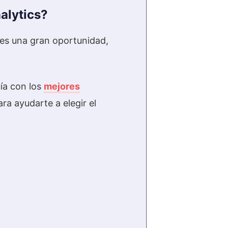
alytics?
es una gran oportunidad,
ía con los
mejores
a ayudarte a elegir el