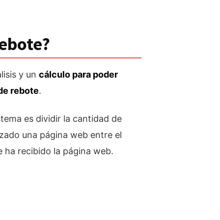
rebote?
lisis y un
cálculo para poder
de rebote
.
stema es dividir la cantidad de
lizado una página web entre el
e ha recibido la página web.