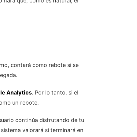
 hará que, como es natural, el
timo, contará como rebote si se
legada.
le Analytics
. Por lo tanto, si el
como un rebote.
suario continúa disfrutando de tu
 sistema valorará si terminará en