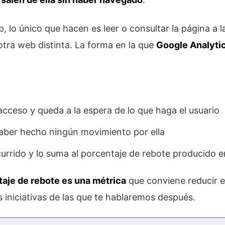
b, lo único que hacen es leer o consultar la página a 
otra web distinta. La forma en la que
Google Analytic
acceso y queda a la espera de lo que haga el usuario
 haber hecho ningún movimiento por ella
currido y lo suma al porcentaje de rebote producido 
taje de rebote es una métrica
que conviene reducir en
s iniciativas de las que te hablaremos después.