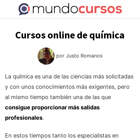
Saltar
al
contenido
Cursos online de química
por
Justo Romanos
La química es una de las ciencias más solicitadas
y con unos conocimientos más exigentes, pero
al mismo tiempo también una de las que
consigue proporcionar más salidas
profesionales
.
En estos tiempos tanto los especialistas en