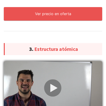
Ver precio en oferta
3.
Estructura atómica