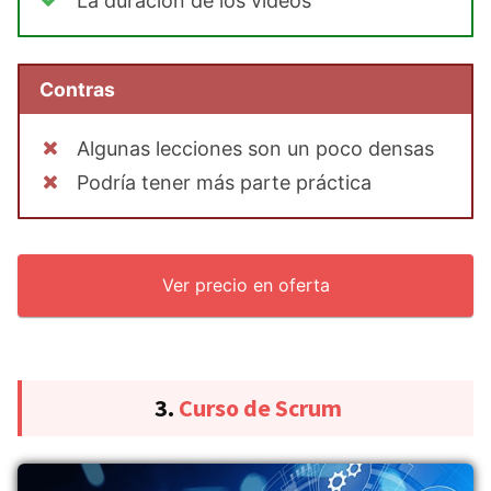
La duración de los vídeos
Contras
Algunas lecciones son un poco densas
Podría tener más parte práctica
Ver precio en oferta
3.
Curso de Scrum