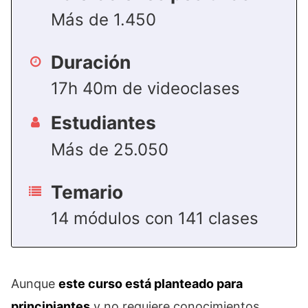
Más de 1.450
Duración
17h 40m de videoclases
Estudiantes
Más de 25.050
Temario
14 módulos con 141 clases
Aunque
este curso está planteado para
principiantes
y no requiere conocimientos