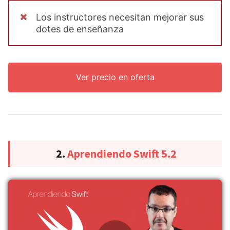
Los instructores necesitan mejorar sus
dotes de enseñanza
Ver precio en oferta
2.
Aprendiendo Swift 5.2