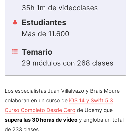
35h 1m de videoclases
Estudiantes
Más de 11.600
Temario
29 módulos con 268 clases
Los especialistas Juan Villalvazo y Brais Moure
colaboran en un curso de
iOS 14 y Swift 5.3
Curso Completo Desde Cero
de Udemy que
supera las 30 horas de vídeo
y engloba un total
de 233 clases.