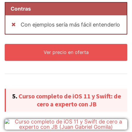
Contras
Con ejemplos sería más fácil entenderlo
Ver precio en oferta
5.
Curso completo de iOS 11 y Swift: de
cero a experto con JB