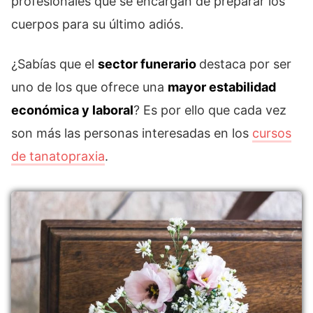
profesionales que se encargan de preparar los
cuerpos para su último adiós.
¿Sabías que el
sector funerario
destaca por ser
uno de los que ofrece una
mayor estabilidad
económica y laboral
? Es por ello que cada vez
son más las personas interesadas en los
cursos
de tanatopraxia
.