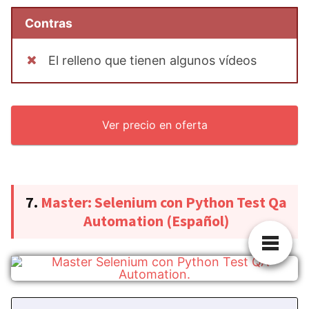
Contras
El relleno que tienen algunos vídeos
Ver precio en oferta
7.
Master: Selenium con Python Test Qa
Automation (Español)