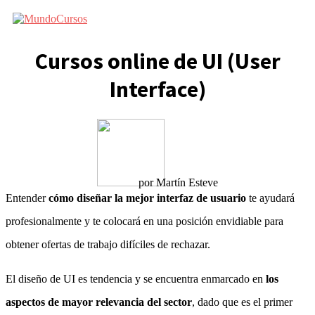
Saltar
al
contenido
Cursos online de UI (User
Interface)
por
Martín Esteve
Entender
cómo diseñar la mejor interfaz de usuario
te ayudará
profesionalmente y te colocará en una posición envidiable para
obtener ofertas de trabajo difíciles de rechazar.
El diseño de UI es tendencia y se encuentra enmarcado en
los
aspectos de mayor relevancia del sector
, dado que es el primer