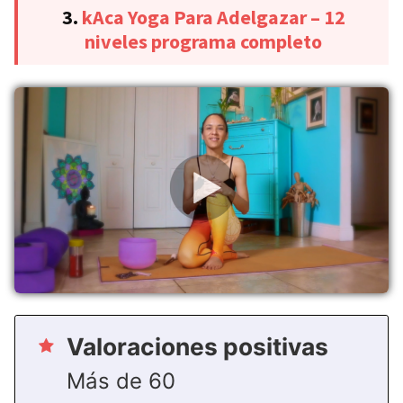
3.
kAca Yoga Para Adelgazar – 12
niveles programa completo
Valoraciones positivas
Más de 60