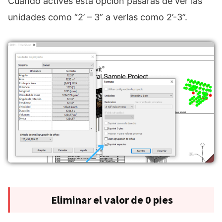
Cuando actives esta opción pasarás de ver las
unidades como “2’ – 3” a verlas como 2’-3”.
Eliminar el valor de 0 pies