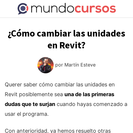
Saltar
al
contenido
¿Cómo cambiar las unidades
en Revit?
por
Martín Esteve
Querer saber cómo cambiar las unidades en
Revit posiblemente sea
una de las primeras
dudas que te surjan
cuando hayas comenzado a
usar el programa.
Con anterioridad, ya hemos resuelto otras