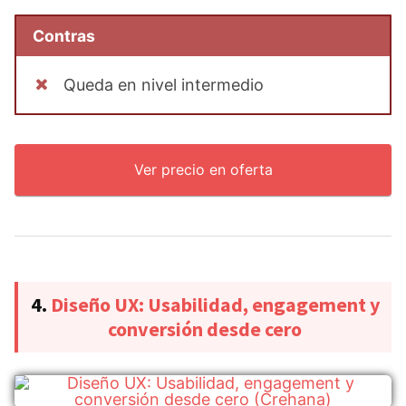
Contras
Queda en nivel intermedio
Ver precio en oferta
4.
Diseño UX: Usabilidad, engagement y
conversión desde cero