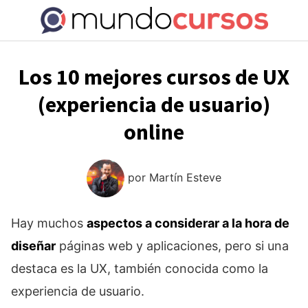
Saltar
al
contenido
Los 10 mejores cursos de UX
(experiencia de usuario)
online
por
Martín Esteve
Hay muchos
aspectos a considerar a la hora de
diseñar
páginas web y aplicaciones, pero si una
destaca es la UX, también conocida como la
experiencia de usuario.