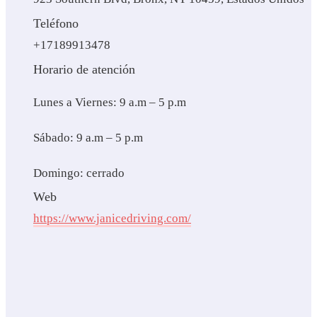
Teléfono
+17189913478
Horario de atención
Lunes a Viernes: 9 a.m – 5 p.m
Sábado: 9 a.m – 5 p.m
Domingo: cerrado
Web
https://www.janicedriving.com/