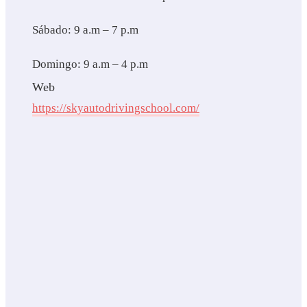
Sábado: 9 a.m – 7 p.m
Domingo: 9 a.m – 4 p.m
Web
https://skyautodrivingschool.com/