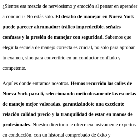
¿Sientes esa mezcla de nerviosismo y emoción al pensar en aprender
a conducir? No estás solo.
El desafío de manejar en Nueva York
puede parecer abrumador: tráfico impredecible, señales
confusas y la presión de manejar con seguridad.
Sabemos que
elegir la escuela de manejo correcta es crucial, no solo para aprobar
tu examen, sino para convertirte en un conductor confiado y
competente.
Aquí es donde entramos nosotros.
Hemos recorrido las calles de
Nueva York para ti, seleccionando meticulosamente las escuelas
de manejo mejor valoradas, garantizándote una excelente
relación calidad-precio y la tranquilidad de estar en manos de
profesionales
. Nuestro directorio te ofrece exclusivamente expertos
en conducción, con un historial comprobado de éxito y