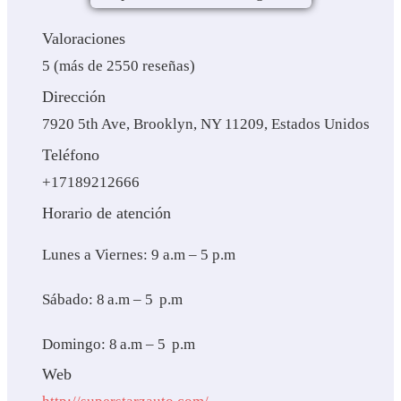
Valoraciones
5 (más de 2550 reseñas)
Dirección
7920 5th Ave, Brooklyn, NY 11209, Estados Unidos
Teléfono
+17189212666
Horario de atención
Lunes a Viernes: 9 a.m – 5 p.m
Sábado: 8 a.m – 5 p.m
Domingo: 8 a.m – 5 p.m
Web