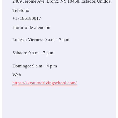
2489 Jerome Ave, Bronx, NY 10468, Estados Unidos
Teléfono
+17186180017
Horario de atención
Lunes a Viernes: 9 a.m – 7 p.m
Sábado: 9 a.m – 7 p.m
Domingo: 9 a.m – 4 p.m
Web
https://skyautodrivingschool.com/