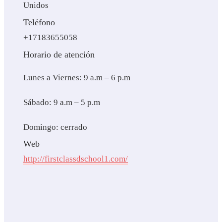
Unidos
Teléfono
+17183655058
Horario de atención
Lunes a Viernes: 9 a.m – 6 p.m
Sábado: 9 a.m – 5 p.m
Domingo: cerrado
Web
http://firstclassdschool1.com/