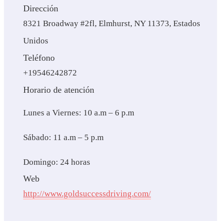
Dirección
8321 Broadway #2fl, Elmhurst, NY 11373, Estados
Unidos
Teléfono
+19546242872
Horario de atención
Lunes a Viernes: 10 a.m – 6 p.m
Sábado: 11 a.m – 5 p.m
Domingo: 24 horas
Web
http://www.goldsuccessdriving.com/