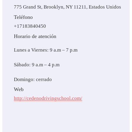
775 Grand St, Brooklyn, NY 11211, Estados Unidos
Teléfono
+17183840450
Horario de atención
Lunes a Viernes: 9 a.m – 7 p.m
Sábado: 9 a.m – 4 p.m
Domingo: cerrado
Web
http://cedenodrivingschool.com/