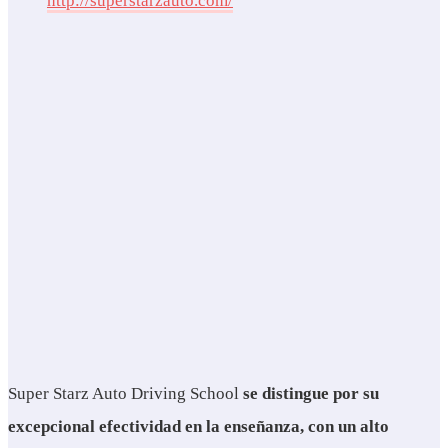
http://supe
r
starzauto.com/
Super Starz Auto Driving School
se distingue por su
excepcional efectividad en la enseñanza, con un alto