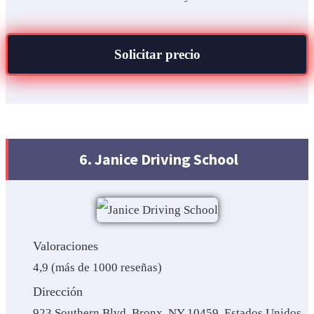
Solicitar precio
6. Janice Driving School
Valoraciones
4,9 (más de 1000 reseñas)
Dirección
923 Southern Blvd, Bronx, NY 10459, Estados Unidos