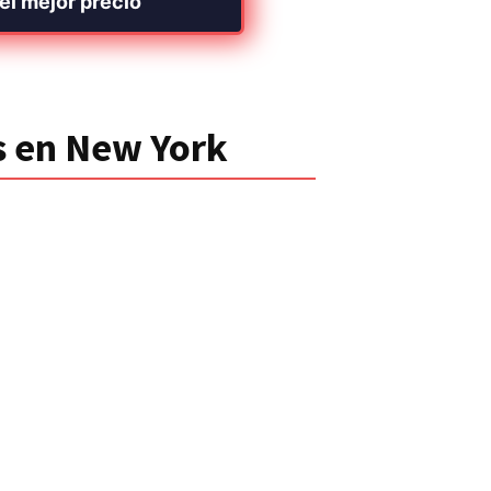
el mejor precio
s en New York