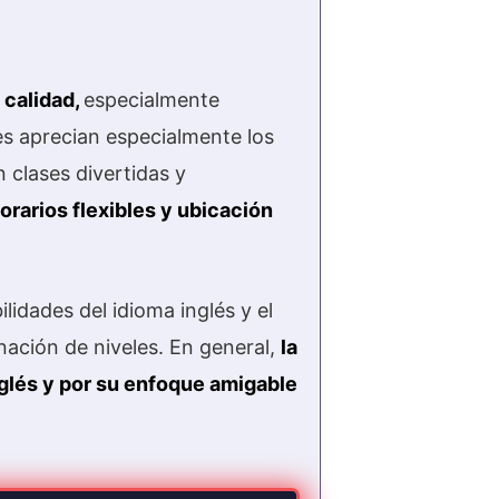
 calidad,
especialmente
es aprecian especialmente los
 clases divertidas y
rarios flexibles y ubicación
lidades del idioma inglés y el
gnación de niveles. En general,
la
glés y por su enfoque amigable