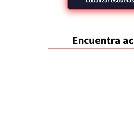
Localizar escuelas
Encuentra ac