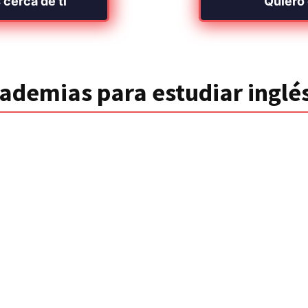
 cerca de ti
Quiero 
ademias para estudiar inglé