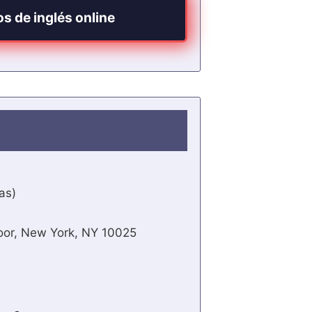
s de inglés online
as)
oor, New York, NY 10025