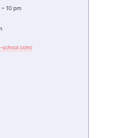
 – 10 pm
m
-school.com/