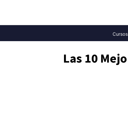
Saltar
al
contenido
Cursos
Las 10 Mejo