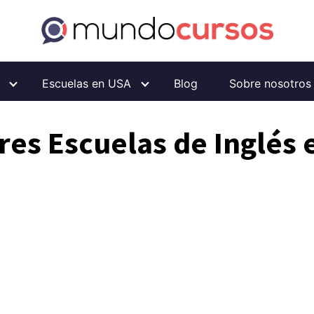
Escuelas en USA
Blog
Sobre nosotros
res Escuelas de Inglés