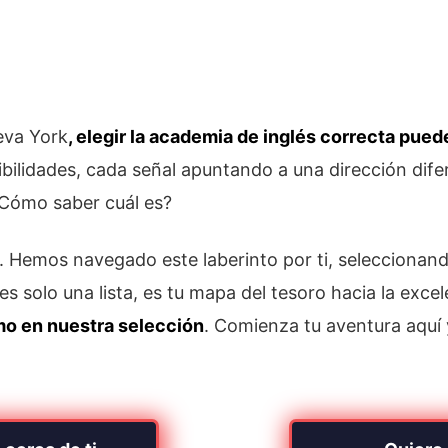
eva York
, elegir la academia de inglés correcta pue
bilidades, cada señal apuntando a una dirección difer
¿Cómo saber cuál es?
 Hemos navegado este laberinto por ti, seleccionan
s solo una lista, es tu mapa del tesoro hacia la excel
smo en nuestra selección
. Comienza tu aventura aquí 