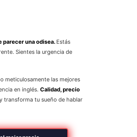
de parecer una odisea.
Estás
ente. Sientes la urgencia de
do meticulosamente las mejores
encia en inglés.
Calidad, precio
y transforma tu sueño de hablar