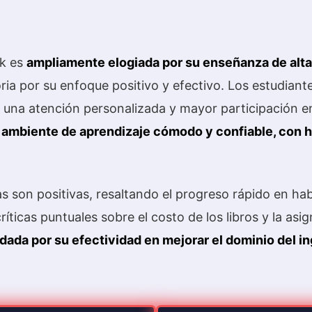
k es
ampliamente elogiada por su enseñanza de alta
ria por su enfoque positivo y efectivo. Los estudiant
una atención personalizada y mayor participación en
n
ambiente de aprendizaje cómodo y confiable, con ho
 son positivas, resaltando el progreso rápido en habi
íticas puntuales sobre el costo de los libros y la asi
da por su efectividad en mejorar el dominio del in