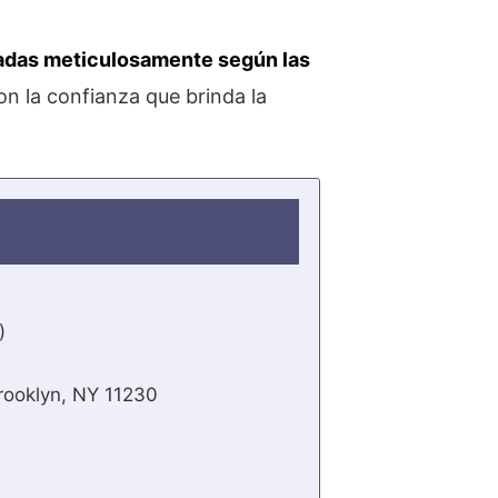
cadas meticulosamente según las
on la confianza que brinda la
)
rooklyn, NY 11230