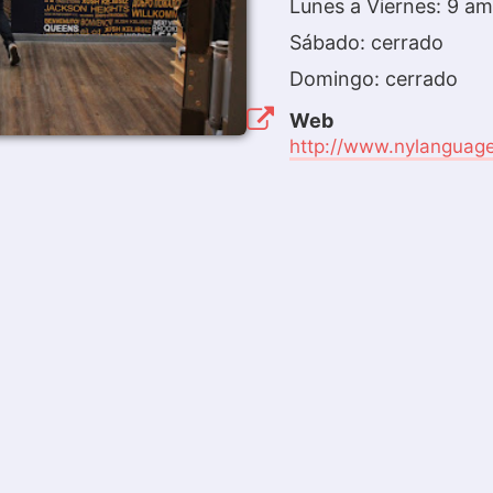
Lunes a Viernes: 9 a
Sábado: cerrado
Domingo: cerrado
Web
http://www.nylanguag