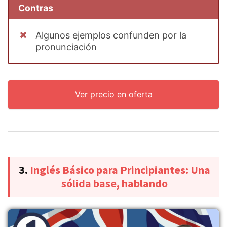
Contras
Algunos ejemplos confunden por la
pronunciación
Ver precio en oferta
3.
Inglés Básico para Principiantes: Una
sólida base, hablando