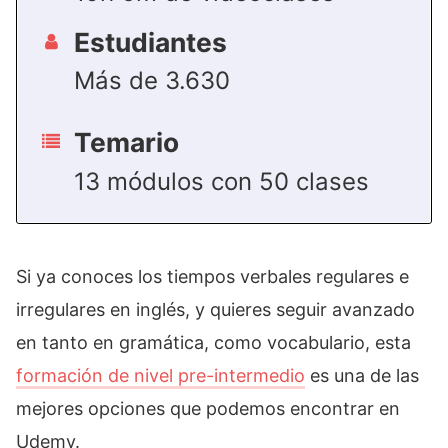
Estudiantes
Más de 3.630
Temario
13 módulos con 50 clases
Si ya conoces los tiempos verbales regulares e
irregulares en inglés, y quieres seguir avanzado
en tanto en gramática, como vocabulario, esta
formación de nivel pre-intermedio
es una de las
mejores opciones que podemos encontrar en
Udemy.