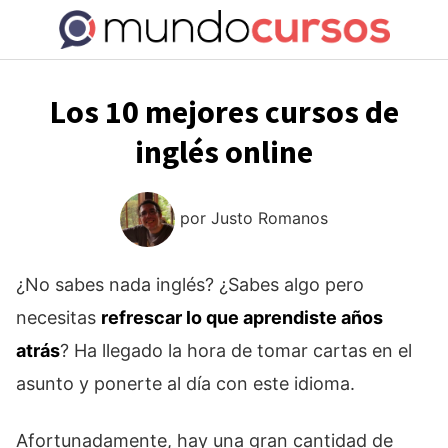
Saltar
al
contenido
Los 10 mejores cursos de
inglés online
por
Justo Romanos
¿No sabes nada inglés? ¿Sabes algo pero
necesitas
refrescar lo que aprendiste años
atrás
? Ha llegado la hora de tomar cartas en el
asunto y ponerte al día con este idioma.
Afortunadamente, hay una gran cantidad de