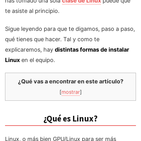
has tomado una sola
clase de Linux
puede que
te asiste al principio.
Sigue leyendo para que te digamos, paso a paso,
qué tienes que hacer. Tal y como te
explicaremos, hay
distintas formas de instalar
Linux
en el equipo.
¿Qué vas a encontrar en este artículo?
[
mostrar
]
¿Qué es Linux?
Linux, o más bien GPU/Linux para ser más