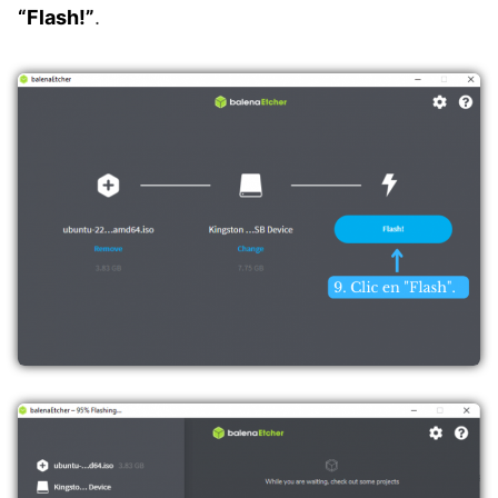
“Flash!”
.