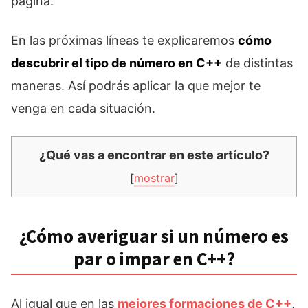
página.
En las próximas líneas te explicaremos
cómo
descubrir el tipo de número en C++
de distintas
maneras. Así podrás aplicar la que mejor te
venga en cada situación.
¿Qué vas a encontrar en este artículo?
[
mostrar
]
¿Cómo averiguar si un número es
par o impar en C++?
Al igual que en las
mejores formaciones de C++
,