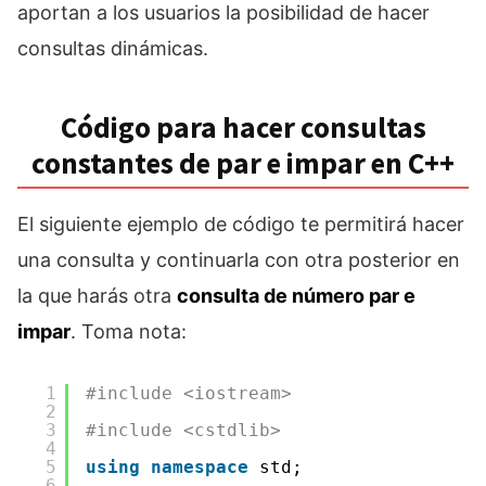
aportan a los usuarios la posibilidad de hacer
consultas dinámicas.
Código para hacer consultas
constantes de par e impar en C++
El siguiente ejemplo de código te permitirá hacer
una consulta y continuarla con otra posterior en
la que harás otra
consulta de número par e
impar
. Toma nota:
1
#include <iostream>
2
3
#include <cstdlib>
4
5
using
namespace
std;
6