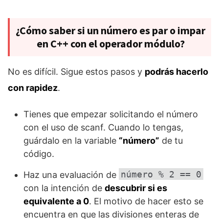
¿Cómo saber si un número es par o impar
en C++ con el operador módulo?
No es difícil. Sigue estos pasos y
podrás hacerlo
con rapidez
.
Tienes que empezar solicitando el número
con el uso de scanf. Cuando lo tengas,
guárdalo en la variable
“número”
de tu
código.
número % 2 == 0
Haz una evaluación de
con la intención de
descubrir si es
equivalente a 0
. El motivo de hacer esto se
encuentra en que las divisiones enteras de