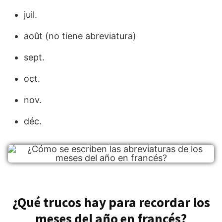
juil.
août (no tiene abreviatura)
sept.
oct.
nov.
déc.
¿Qué trucos hay para recordar los
meses del año en francés?