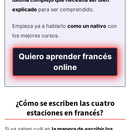
explicado
para ser comprendido.
Empieza ya a hablarlo
como un nativo
con
los mejores cursos.
Quiero aprender francés
online
¿Cómo se escriben las cuatro
estaciones en francés?
Si ya sabes cuál es
la manera de escribir los