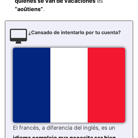
quienes se van de vacaciones
es
“aoûtiens”
.
¿Cansado de intentarlo por tu cuenta?
El francés, a diferencia del inglés, es un
idioma complejo que necesita ser bien