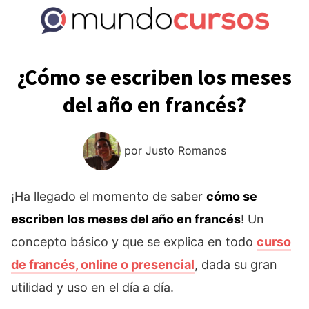
Saltar
al
contenido
¿Cómo se escriben los meses
del año en francés?
por
Justo Romanos
¡Ha llegado el momento de saber
cómo se
escriben los meses del año en francés
! Un
concepto básico y que se explica en todo
curso
de francés, online o presencial
, dada su gran
utilidad y uso en el día a día.