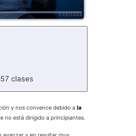
57 clases
ción y nos convence debido a
la
e no está dirigido a principiantes.
en avanzar y en resultar muy