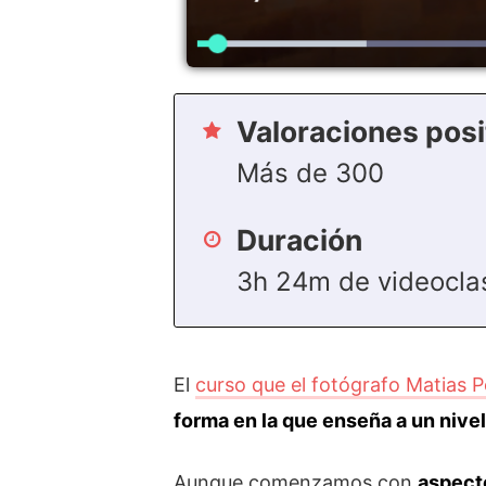
Valoraciones posi
Más de 300
Duración
3h 24m de videocla
El
curso que el fotógrafo Matias P
forma en la que enseña a un nive
Aunque comenzamos con
aspect