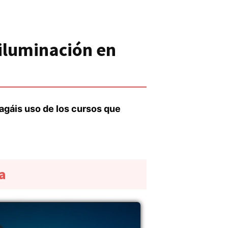
 iluminación en
agáis uso de los cursos que
a