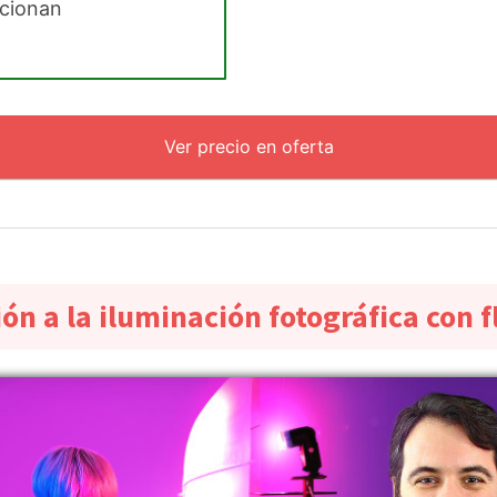
rcionan
Ver precio en oferta
ón a la iluminación fotográfica con 