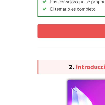
Los consejos que se propo
El temario es completo
2.
Introducci