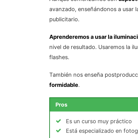
avanzado, enseñándonos a usar la 
publicitario.
Aprenderemos a usar la iluminac
nivel de resultado. Usaremos la il
flashes.
También nos enseña postproducci
formidable
.
Pros
Es un curso muy práctico
Está especializado en fotogr