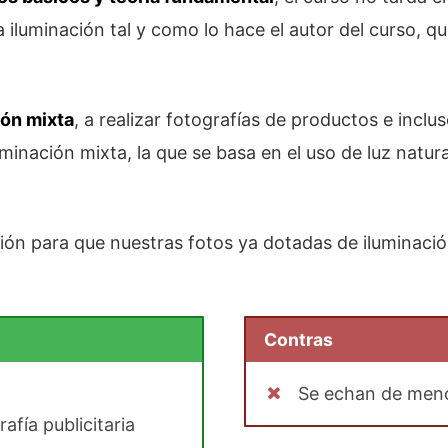
iluminación tal y como lo hace el autor del curso, q
ión mixta
, a realizar fotografías de productos e inclu
uminación mixta, la que se basa en el uso de luz natu
ón para que nuestras fotos ya dotadas de iluminaci
Contras
Se echan de menos
afía publicitaria