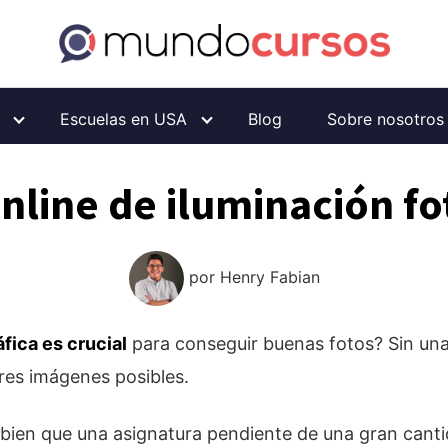
Escuelas en USA
Blog
Sobre nosotros
nline de iluminación fo
por
Henry Fabian
áfica es crucial
para conseguir buenas fotos? Sin un
res imágenes posibles.
bien que una asignatura pendiente de una gran canti