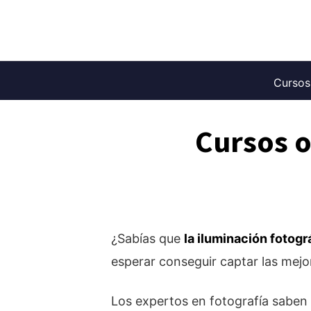
Saltar
al
contenido
Cursos
Cursos o
¿Sabías que
la iluminación fotogr
esperar conseguir captar las mejo
Los expertos en fotografía saben 