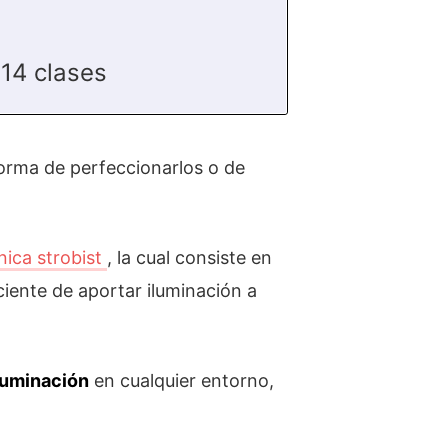
14 clases
forma de perfeccionarlos o de
nica strobist
, la cual consiste en
iente de aportar iluminación a
luminación
en cualquier entorno,