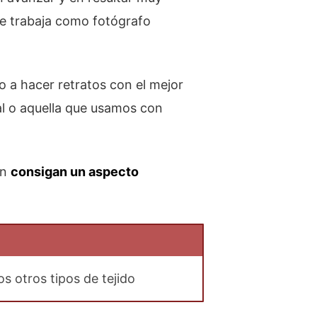
ue trabaja como fotógrafo
so a hacer retratos con el mejor
ral o aquella que usamos con
ón
consigan un aspecto
 otros tipos de tejido