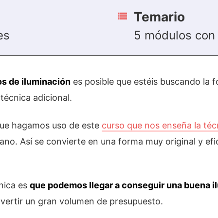
Temario
es
5 módulos con 
os de iluminación
es posible que estéis buscando la 
técnica adicional.
que hagamos uso de este
curso que nos enseña la téc
o. Así se convierte en una forma muy original y efic
cnica es
que podemos llegar a conseguir una buena i
invertir un gran volumen de presupuesto.