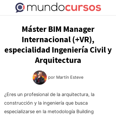
Saltar
al
contenido
Máster BIM Manager
Internacional (+VR),
especialidad Ingeniería Civil y
Arquitectura
por
Martín Esteve
¿Eres un profesional de la arquitectura, la
construcción y la ingeniería que busca
especializarse en la metodología Building