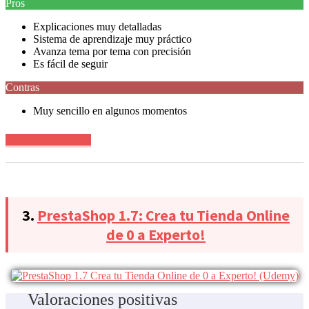
Pros
Explicaciones muy detalladas
Sistema de aprendizaje muy práctico
Avanza tema por tema con precisión
Es fácil de seguir
Contras
Muy sencillo en algunos momentos
Ver precio en oferta
3.
PrestaShop 1.7: Crea tu Tienda Online
de 0 a Experto!
Valoraciones positivas