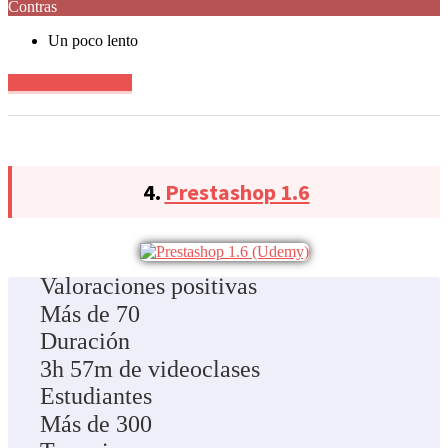
Contras
Un poco lento
Ver precio en oferta
4.
Prestashop 1.6
Valoraciones positivas
Más de 70
Duración
3h 57m de videoclases
Estudiantes
Más de 300