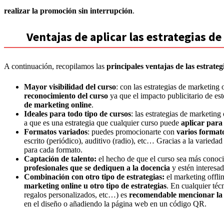
realizar la promoción sin interrupción
.
Ventajas de aplicar las estrategias de
A continuación, recopilamos las
principales ventajas de las estrateg
Mayor visibilidad del curso
: con las estrategias de marketing
reconocimiento del curso
ya que el impacto publicitario de est
de marketing online
.
Ideales para todo tipo de cursos
: las estrategias de marketing
a que es una estrategia que cualquier curso puede
aplicar par
Formatos variados
: puedes promocionarte con
varios format
escrito (periódico), auditivo (radio), etc… Gracias a la varieda
para cada formato.
Captación de talento:
el hecho de que el curso sea más conoc
profesionales que se dediquen a la docencia
y estén interesad
Combinación con otro tipo de estrategias:
el marketing offli
marketing online u otro tipo de estrategias
. En cualquier téc
regalos personalizados, etc…) es
recomendable mencionar la
en el diseño o añadiendo la página web en un código QR.