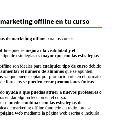
 marketing offline en tu curso
ias de marketing offline
para los cursos:
 offline puedes
mejorar la visibilidad y el
e tipo de estrategias es
mayor que con las estrategias
 offline son ideales para
cualquier tipo de curso
debido
a aumentar el número de alumnos
que se apunten.
os
ya que puedes optar por promocionarte en el formato
d de formatos se
pueden crear promociones únicas
ido
ayuda a que puedas atraer a nuevos profesores o
os en dar alguna lección en el curso.
ne se
puede combinar con las estrategias de
nica de marketing offline (anuncio en radio, prensa,
 página web
mediante la página web escrita e incluirla