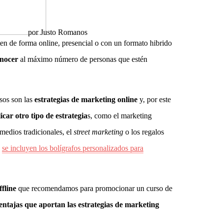
por
Justo Romanos
en de forma online, presencial o con un formato hibrido
onocer
al máximo número de personas que estén
sos son las
estrategias de marketing online
y, por este
car otro tipo de estrategia
s, como el marketing
 medios tradicionales, el
street marketing
o los regalos
e
se incluyen los bolígrafos personalizados para
fline
que recomendamos para promocionar un curso de
entajas que aportan las estrategias de marketing