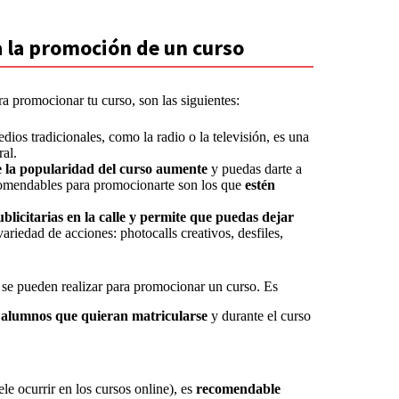
a la promoción de un curso
a promocionar tu curso, son las siguientes:
edios tradicionales, como la radio o la televisión, es una
ral.
 la popularidad del curso aumente
y puedas darte a
ecomendables para promocionarte son los que
estén
ublicitarias en la calle y permite que puedas dejar
riedad de acciones: photocalls creativos, desfiles,
se pueden realizar para promocionar un curso. Es
s
alumnos que quieran matricularse
y durante el curso
le ocurrir en los cursos online), es
recomendable