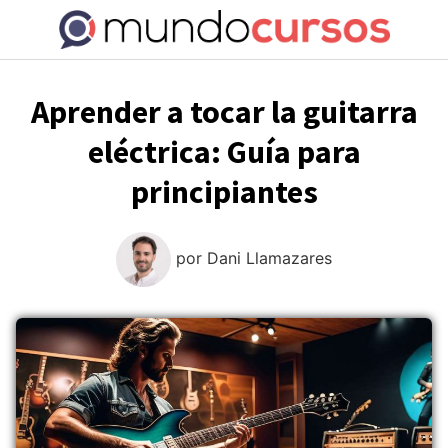
Saltar
al
contenido
Aprender a tocar la guitarra
eléctrica: Guía para
principiantes
por
Dani Llamazares