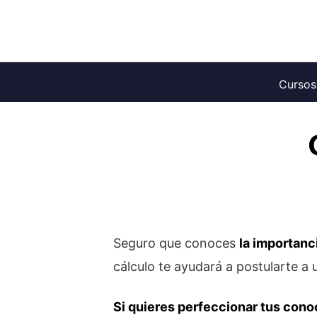
Saltar
al
contenido
Cursos
Seguro que conoces
la importanc
cálculo te ayudará a postularte a 
Si quieres perfeccionar tus con