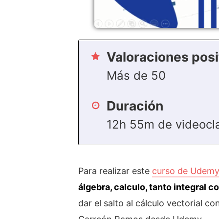
Valoraciones posi
Más de 50
Duración
12h 55m de videocl
Para realizar este
curso de Udem
álgebra, calculo, tanto integral c
dar el salto al cálculo vectorial c