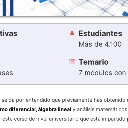
tivas
Estudiantes
Más de 4.100
Temario
ases
7 módulos con 
y
se da por entendido que previamente has obtenido 
omo diferencial, álgebra lineal
y análisis matemáticos.
on este curso de nivel universitario que está impartido