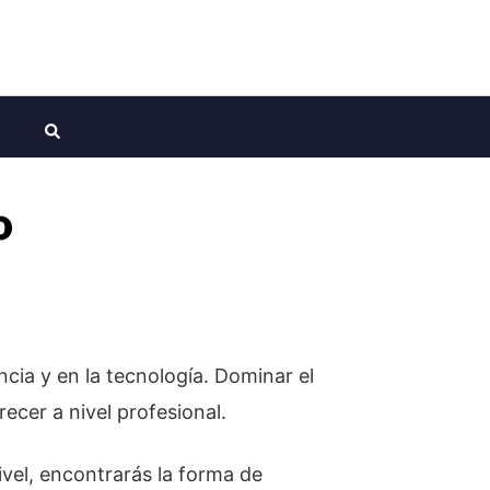
o
encia y en la tecnología. Dominar el
ecer a nivel profesional.
ivel, encontrarás la forma de