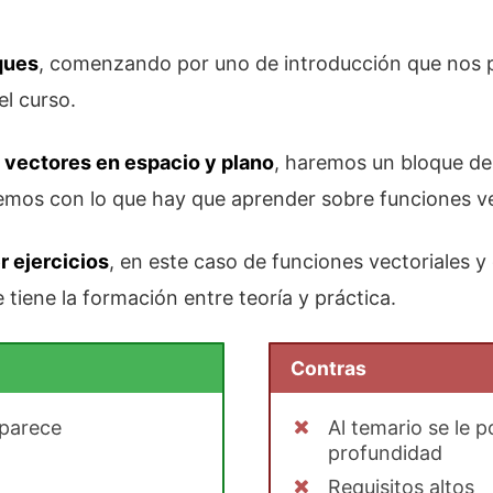
oques
, comenzando por uno de introducción que nos p
el curso.
 vectores en espacio y plano
, haremos un bloque de
emos con lo que hay que aprender sobre funciones ve
 ejercicios
, en este caso de funciones vectoriales 
 tiene la formación entre teoría y práctica.
Contras
 parece
Al temario se le 
profundidad
Requisitos altos