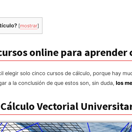
tículo?
[
mostrar
]
cursos online para aprender 
l elegir solo cinco cursos de cálculo, porque hay mu
gar a la conclusión de que estos son, sin duda,
los m
.
Cálculo Vectorial Universita