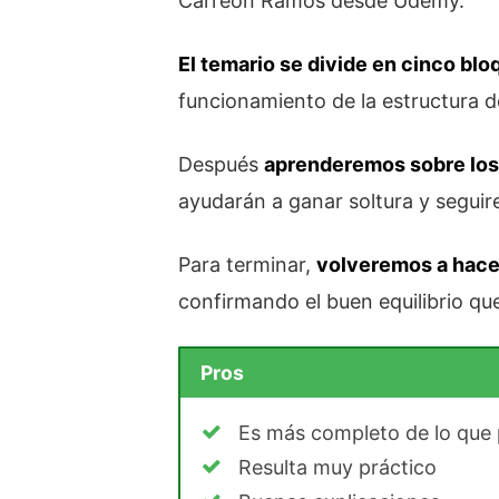
Carreón Ramos desde Udemy.
El temario se divide en cinco bl
funcionamiento de la estructura d
Después
aprenderemos sobre los
ayudarán a ganar soltura y seguir
Para terminar,
volveremos a hacer
confirmando el buen equilibrio que
Pros
Es más completo de lo que
Resulta muy práctico