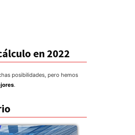
cálculo en 2022
chas posibilidades, pero hemos
ejores
.
rio