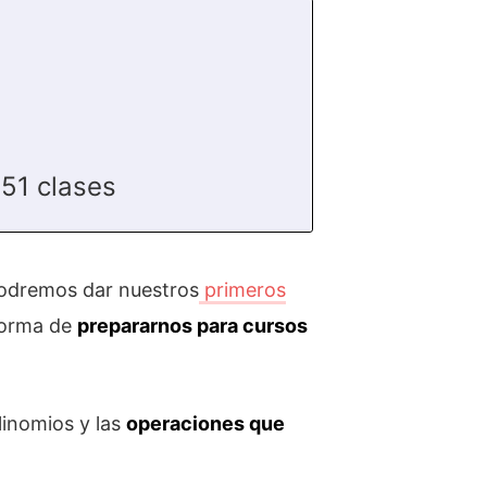
51 clases
podremos dar nuestros
primeros
forma de
prepararnos para cursos
linomios y las
operaciones que