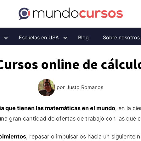
Escuelas en USA
Blog
Sobre nosotros
Cursos online de cálcul
por
Justo Romanos
ia que tienen las matemáticas en el mundo
, en la ci
una gran cantidad de ofertas de trabajo con las que cr
ocimientos
, repasar o impulsarlos hacia un siguiente n