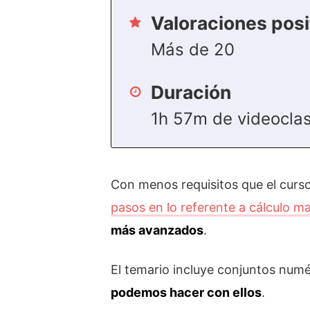
Valoraciones posi
Más de 20
Duración
1h 57m de videocla
Con menos requisitos que el curs
pasos en lo referente a cálculo m
más avanzados
.
El temario incluye conjuntos numé
podemos hacer con ellos
.