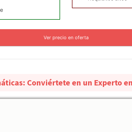
le
Ver precio en oferta
ticas: Conviértete en un Experto en