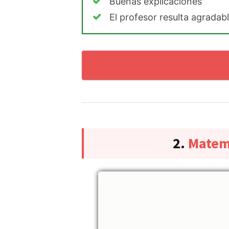
Buenas explicaciones
El profesor resulta agradab
2.
Matemá