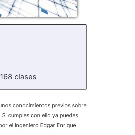
168 clases
unos conocimientos previos sobre
 Si cumples con ello ya puedes
 por el ingeniero Edgar Enrique