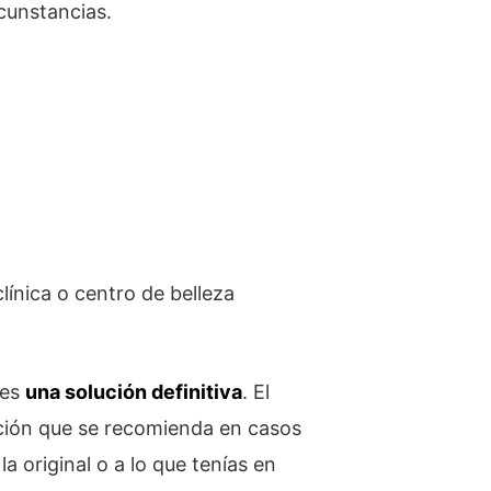
rcunstancias.
línica o centro de belleza
 es
una solución definitiva
. El
pción que se recomienda en casos
 original o a lo que tenías en