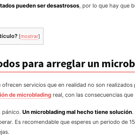
ltados pueden ser desastrosos
, por lo que hay que 
tículo?
[
mostrar
]
dos para arreglar un micro
e ofrecen servicios que en realidad no son realizados
ión de microblading
real, con las consecuencias que 
n pánico.
Un microblading mal hecho tiene solución
.
perar. Es recomendable que esperes un periodo de 15 d
jas.