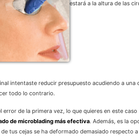
estará a la altura de las ci
iginal intentaste reducir presupuesto acudiendo a una c
er todo lo contrario.
 error de la primera vez, lo que quieres en este caso
rado de microblading más efectiva
. Además, es la o
e tus cejas se ha deformado demasiado respecto a la