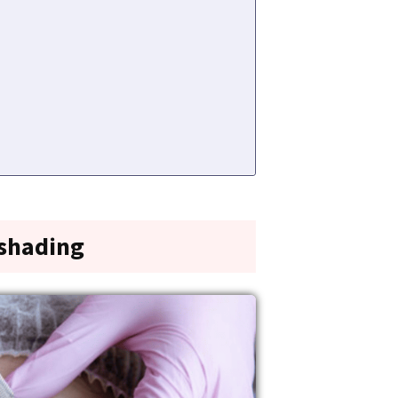
oshading