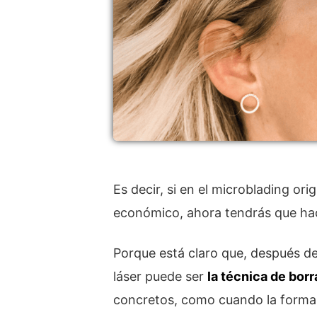
Es decir, si en el microblading or
económico, ahora tendrás que hac
Porque está claro que, después del
láser puede ser
la técnica de bor
concretos, como cuando la forma d