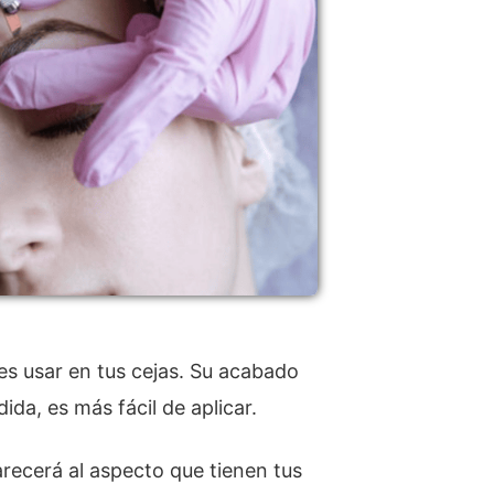
s usar en tus cejas. Su acabado
ida, es más fácil de aplicar.
arecerá al aspecto que tienen tus