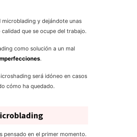
l microblading y dejándote unas
calidad que se ocupe del trabajo.
hading como solución a un mal
 imperfecciones
.
 microshading será idóneo en casos
tado cómo ha quedado.
icroblading
as pensado en el primer momento.