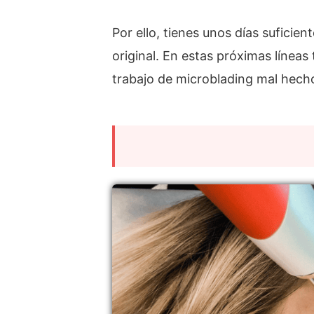
Por ello, tienes unos días suficie
original. En estas próximas línea
trabajo de microblading mal hech