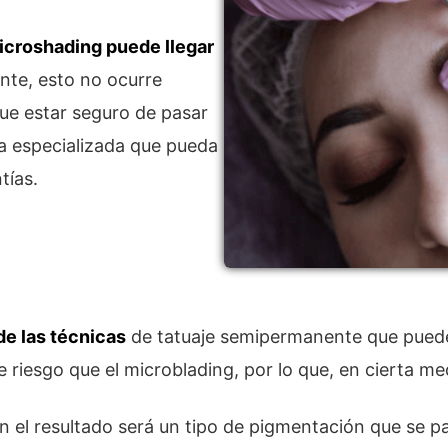
icroshading puede llegar
nte, esto no ocurre
que estar seguro de pasar
ca especializada que pueda
tías.
de las técnicas
de tatuaje semipermanente que puede
 riesgo que el microblading, por lo que, en cierta med
n el resultado será un tipo de pigmentación que se p