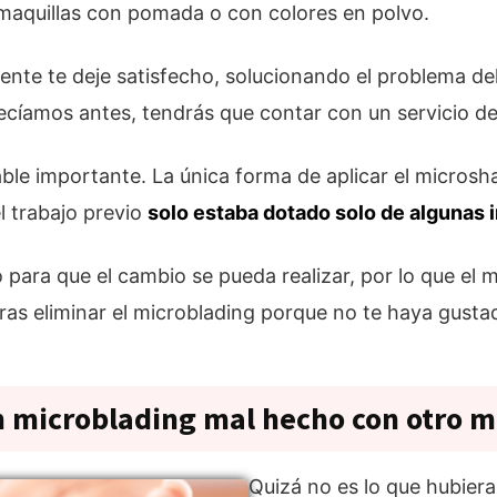
 maquillas con pomada o con colores en polvo.
nte te deje satisfecho, solucionando el problema de
cíamos antes, tendrás que contar con un servicio de 
ble importante. La única forma de aplicar el micros
l trabajo previo
solo estaba dotado solo de algunas
o para que el cambio se pueda realizar, por lo que el
ras eliminar el microblading porque no te haya gus
n microblading mal hecho con otro m
Quizá no es lo que hubier