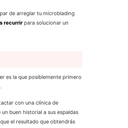
upar de arreglar tu microblading
s recurrir
para solucionar un
áser es la que posiblemente primero
.
tactar con una clínica de
un buen historial a sus espaldas
 que el resultado que obtendrás