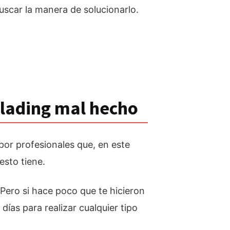
buscar la manera de solucionarlo.
blading mal hecho
 por profesionales que, en este
esto tiene.
 Pero si hace poco que te hicieron
ías para realizar cualquier tipo