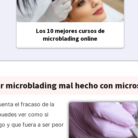
Los 10 mejores cursos de
microblading online
ar microblading mal hecho con micr
enta el fracaso de la
puedes ver como si
go y que fuera a ser peor