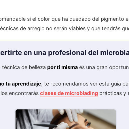
omendable si el color que ha quedado del pigmento e
écnicas de arreglo no serán viables y que tendrás que re
ertirte en una profesional del microbl
 técnica de belleza
por ti misma
es una gran oportuni
mo tu aprendizaje
, te recomendamos ver esta guía par
ellos encontrarás
clases de microblading
prácticas y 