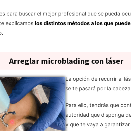
ntes para buscar el mejor profesional que se pueda oc
s te explicamos
los distintos métodos a los que puede
o.
Arreglar microblading con láser
La opción de recurrir al l
se te pasará por la cabeza
Para ello, tendrás que con
autoridad que disponga de 
y que te vaya a garantizar