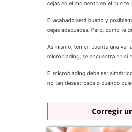
cejas en el momento en el que te
El acabado será bueno y posibleme
cejas adecuadas. Pero, como te de
Asimismo, ten en cuenta una varia
microblading, se encuentra en si e
El microblading debe ser simétric
no tan desastrosos o cuando quie
Corregir u