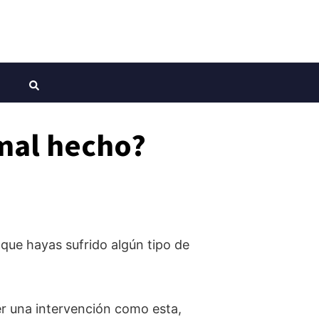
mal hecho?
 que hayas sufrido algún tipo de
er una intervención como esta,