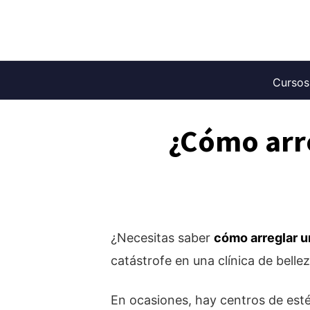
Saltar
al
contenido
Cursos
¿Cómo arr
¿Necesitas saber
cómo arreglar u
catástrofe en una clínica de bellez
En ocasiones, hay centros de esté