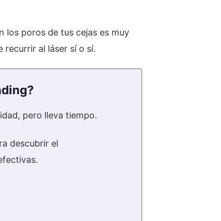
n los poros de tus cejas es muy
currir al láser sí o sí.
ading?
dad, pero lleva tiempo.
a descubrir el
efectivas.