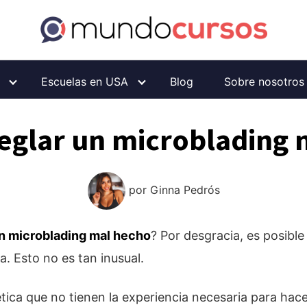
Escuelas en USA
Blog
Sobre nosotros
eglar un microblading 
por
Ginna Pedrós
n microblading mal hecho
? Por desgracia, es posible
a. Esto no es tan inusual.
tica que no tienen la experiencia necesaria para hac