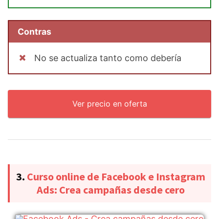
Contras
No se actualiza tanto como debería
Ver precio en oferta
3.
Curso online de Facebook e Instagram
Ads: Crea campañas desde cero