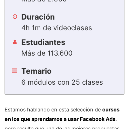
Duración
4h 1m de videoclases
Estudiantes
Más de 113.600
Temario
6 módulos con 25 clases
Estamos hablando en esta selección de
cursos
en los que aprendamos a usar Facebook Ads
,
pero resulta que una de las mejores propuestas