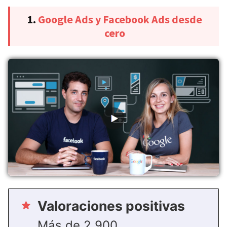
1.
Google Ads y Facebook Ads desde
cero
Valoraciones positivas
Más de 2.900