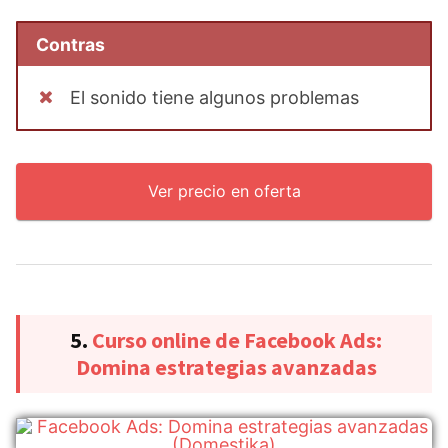
Contras
El sonido tiene algunos problemas
Ver precio en oferta
5.
Curso online de Facebook Ads:
Domina estrategias avanzadas