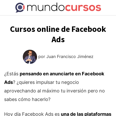
Saltar
al
contenido
Cursos online de Facebook
Ads
por
Juan Francisco Jiménez
¿Estás
pensando en anunciarte en Facebook
Ads
? ¿quieres impulsar tu negocio
aprovechando al máximo tu inversión pero no
sabes cómo hacerlo?
Hoy día Facebook Ads es
una de las plataformas