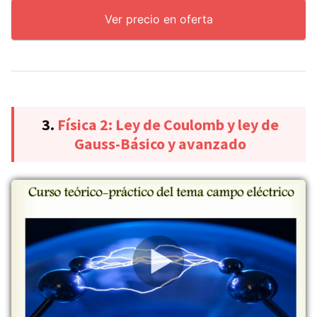
Ver precio en oferta
3.
Física 2: Ley de Coulomb y ley de
Gauss-Básico y avanzado