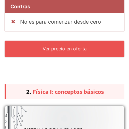
Contras
No es para comenzar desde cero
Ver precio en oferta
2.
Física I: conceptos básicos