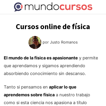
Saltar
al
contenido
Cursos online de física
por
Justo Romanos
El mundo de la física es apasionante
y permite
que aprendamos y sigamos aprendiendo
absorbiendo conocimiento sin descanso.
Tanto si pensamos en
aplicar lo que
aprendemos sobre física
a nuestro trabajo
como si esta ciencia nos apasiona a título