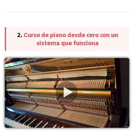
2.
Curso de piano desde cero con un
sistema que funciona