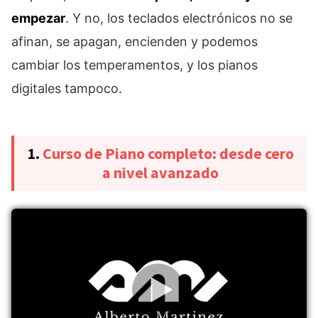
empezar
. Y no, los teclados electrónicos no se
afinan, se apagan, encienden y podemos
cambiar los temperamentos, y los pianos
digitales tampoco.
1.
Curso de Piano completo: desde cero
a nivel avanzado