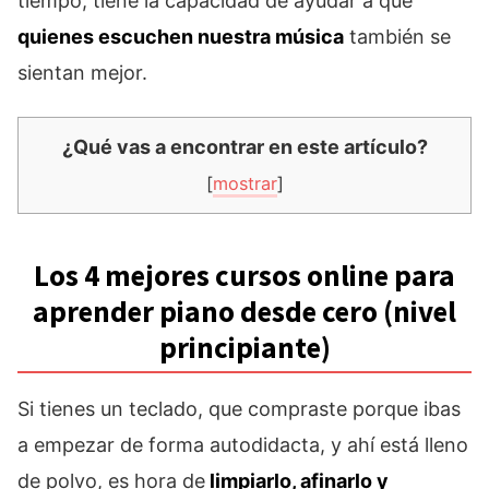
tiempo, tiene la capacidad de ayudar a que
quienes escuchen nuestra música
también se
sientan mejor.
¿Qué vas a encontrar en este artículo?
[
mostrar
]
Los 4 mejores cursos online para
aprender piano desde cero (nivel
principiante)
Si tienes un teclado, que compraste porque ibas
a empezar de forma autodidacta, y ahí está lleno
de polvo, es hora de
limpiarlo, afinarlo y